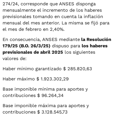
274/24, corresponde que ANSES disponga
mensualmente el incremento de los haberes
previsionales tomando en cuenta la inflación
mensual del mes anterior. La misma se fijó para
el mes de febrero en 2,40%.
En consecuencia, ANSES mediante
la Resolución
179/25 (B.O. 26/3/25)
dispuso para
los haberes
previsionales de abril 2025
los siguientes
valores de:
Haber mínimo garantizado $ 285.820,63
Haber máximo $ 1.923.302,29
Base imponible mínima para aportes y
contribuciones $ 96.264,34
Base imponible máxima para aportes y
contribuciones $ 3.128.545,73