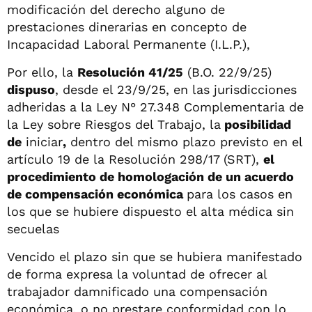
modificación del derecho alguno de
prestaciones dinerarias en concepto de
Incapacidad Laboral Permanente (I.L.P.),
Por ello, la
Resolución 41/25
(B.O. 22/9/25)
dispuso
, desde el 23/9/25, en las jurisdicciones
adheridas a la Ley N° 27.348 Complementaria de
la Ley sobre Riesgos del Trabajo, la
posibilidad
de
iniciar
,
dentro del mismo plazo previsto en el
artículo 19 de la Resolución 298/17 (SRT),
el
procedimiento de homologación de un acuerdo
de compensación económica
para los casos en
los que se hubiere dispuesto el alta médica sin
secuelas
Vencido el plazo sin que se hubiera manifestado
de forma expresa la voluntad de ofrecer al
trabajador damnificado una compensación
económica, o no prestare conformidad con lo