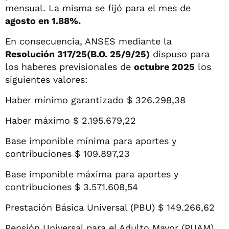
mensual. La misma se fijó para el mes de
agosto en 1.88%.
En consecuencia, ANSES mediante la
Resolución 317/25(B.O. 25/9/25)
dispuso para
los haberes previsionales de
octubre 2025
los
siguientes valores:
Haber mínimo garantizado $ 326.298,38
Haber máximo $ 2.195.679,22
Base imponible mínima para aportes y
contribuciones $ 109.897,23
Base imponible máxima para aportes y
contribuciones $ 3.571.608,54
Prestación Básica Universal (PBU) $ 149.266,62
Pensión Universal para el Adulto Mayor (PUAM)