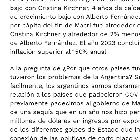
bajo con Cristina Kirchner, 4 años de caíd
de crecimiento bajo con Alberto Fernández
per cápita del fin de Macri fue alrededor d
Cristina Kirchner y alrededor de 2% meno
de Alberto Fernández. El año 2023 conclui
inflación superior al 150% anual.
A la pregunta de ¿Por qué otros países t
tuvieron los problemas de la Argentina? 
fácilmente, los argentinos somos clarame
relación a los países que padecieron COVI
previamente padecimos al gobierno de Ma
de una sequía que en un año nos hizo per
millones de dólares en ingresos por expo
de los diferentes golpes de Estado que i
conexión de las políticas de corto plazo y 