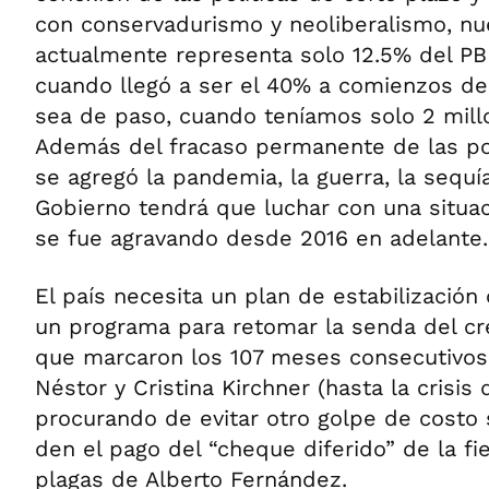
con conservadurismo y neoliberalismo, nu
actualmente representa solo 12.5% del PBI
cuando llegó a ser el 40% a comienzos del
sea de paso, cuando teníamos solo 2 mill
Además del fracaso permanente de las pol
se agregó la pandemia, la guerra, la sequía
Gobierno tendrá que luchar con una situa
se fue agravando desde 2016 en adelante.
El país necesita un plan de estabilización
un programa para retomar la senda del c
que marcaron los 107 meses consecutivos
Néstor y Cristina Kirchner (hasta la crisi
procurando de evitar otro golpe de costo s
den el pago del “cheque diferido” de la fie
plagas de Alberto Fernández.