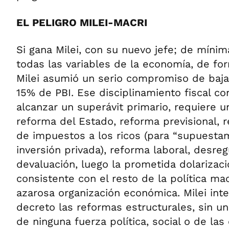
EL PELIGRO MILEI-MACRI
Si gana Milei, con su nuevo jefe; de mínim
todas las variables de la economía, de for
Milei asumió un serio compromiso de bajar
15% de PBI. Ese disciplinamiento fiscal co
alcanzar un superávit primario, requiere 
reforma del Estado, reforma previsional, r
de impuestos a los ricos (para “supuestam
inversión privada), reforma laboral, desre
devaluación, luego la prometida dolarizac
consistente con el resto de la política m
azarosa organización económica. Milei int
decreto las reformas estructurales, sin 
de ninguna fuerza política, social o de las