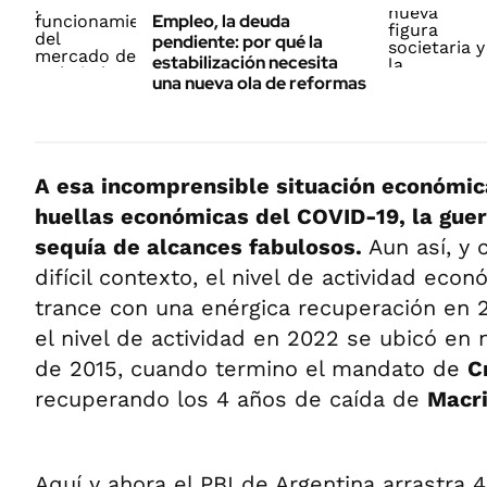
Empleo, la deuda
pendiente: por qué la
estabilización necesita
una nueva ola de reformas
A esa incomprensible situación económic
huellas económicas del COVID-19, la guer
sequía de alcances fabulosos.
Aun así, y 
difícil contexto, el nivel de actividad eco
trance con una enérgica recuperación en 
el nivel de actividad en 2022 se ubicó en n
de 2015, cuando termino el mandato de
C
recuperando los 4 años de caída de
Macri
Aquí y ahora el PBI de Argentina arrastra 