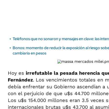
ÁMBITO DEBATE
Municipios
MEDIAKIT AMBITO DEBATE
URUGUAY
Teléfonos que no sonaron y mensajes en clave: las inte
Bonos: momento de reducir la exposición al riesgo so
cambiaria en pesos
Hoy es
irrefutable la pesada herencia qu
Fernández
. Los vencimientos totales en 
debía enfrentar su Gobierno ascendían a u
con el perjuicio de que u$s 44.700 millone
Los u$s 154.000 millones eran 3.5 veces s
internacionales brutas u$s 43.700 al asumi