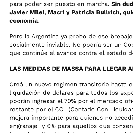
para poder ser puesto en marcha.
Sin du
Javier Milei, Macri y Patricia Bullrich, qu
economía
.
Pero la Argentina ya probo de ese brebaje
socialmente inviable. No podría ser un Go
que continúe el avance contra el estado d
LAS MEDIDAS DE MASSA PARA LLEGAR A
Creó un nuevo régimen transitorio hasta el
liquidación de dólares para todos los exp
podrán ingresar el 70% por el mercado ofic
restante por el CCL (Contado Con Liquidac
mejora importante para quienes no accedía
engranaje” y 6% para aquellos que consen