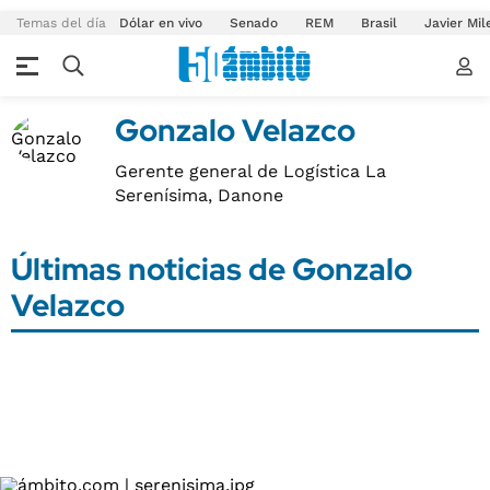
Temas del día
Dólar en vivo
Senado
REM
Brasil
Javier Mil
Gonzalo Velazco
Gerente general de Logística La
Serenísima, Danone
Últimas noticias de Gonzalo
Velazco