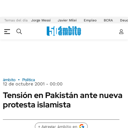
Temas del día
Jorge Messi
Javier Milei
Empleo
BCRA
Deu
ámbito
Política
12 de octubre 2001 - 00:00
Tensión en Pakistán ante nueva
protesta islamista
+ Agregar ámbito en