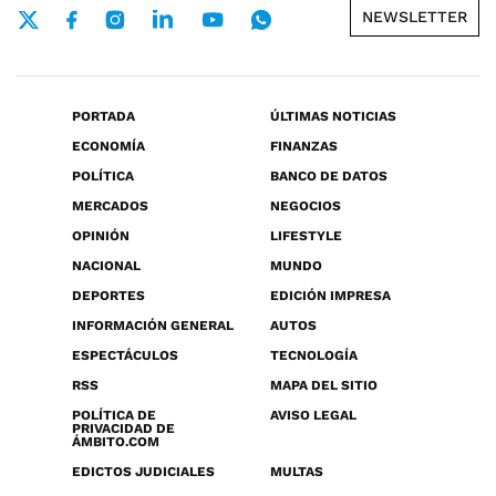
NEWSLETTER
PORTADA
ÚLTIMAS NOTICIAS
ECONOMÍA
FINANZAS
POLÍTICA
BANCO DE DATOS
MERCADOS
NEGOCIOS
OPINIÓN
LIFESTYLE
NACIONAL
MUNDO
DEPORTES
EDICIÓN IMPRESA
INFORMACIÓN GENERAL
AUTOS
ESPECTÁCULOS
TECNOLOGÍA
RSS
MAPA DEL SITIO
POLÍTICA DE
AVISO LEGAL
PRIVACIDAD DE
ÁMBITO.COM
EDICTOS JUDICIALES
MULTAS