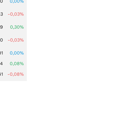
00
0,00%
33
-0,03%
39
0,30%
00
-0,03%
01
0,00%
14
0,08%
41
-0,08%