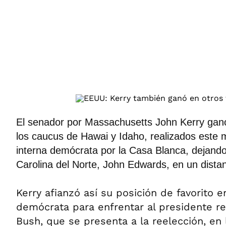
ÁMBITO DEBATE
Municipios
MEDIAKIT AMBITO DEBATE
URUGUAY
El senador por Massachusetts John Kerry ganó
los caucus de Hawai y Idaho, realizados este 
interna demócrata por la Casa Blanca, dejando
Carolina del Norte, John Edwards, en un dista
Kerry afianzó así su posición de favorito e
demócrata para enfrentar al presidente r
Bush, que se presenta a la reelección, en 