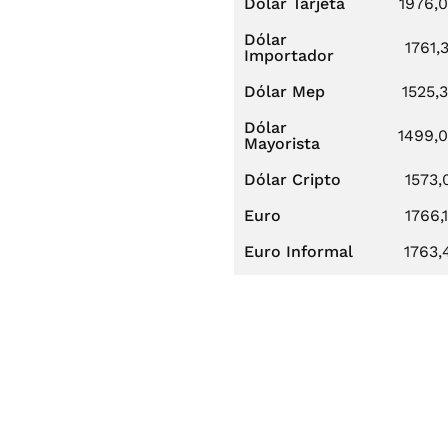
Dólar Tarjeta
1976,
Dólar
1761,
Importador
Dólar Mep
1525,
Dólar
1499,
Mayorista
Dólar Cripto
1573,
Euro
1766,
Euro Informal
1763,