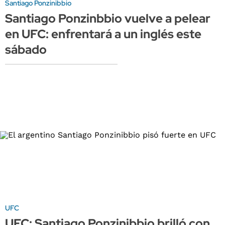
Santiago Ponzinibbio
Santiago Ponzinbbio vuelve a pelear
en UFC: enfrentará a un inglés este
sábado
UFC
UFC: Santiago Ponzinibbio brilló con