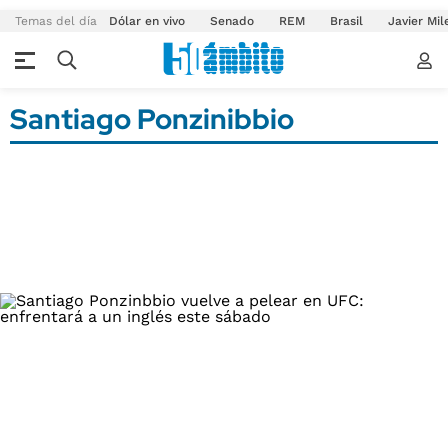
Temas del día
Dólar en vivo
Senado
REM
Brasil
Javier Mil
Santiago Ponzinibbio