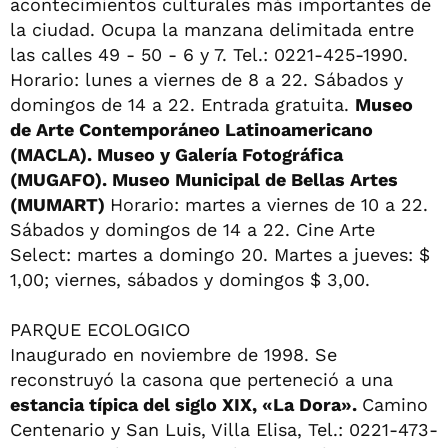
acontecimientos culturales más importantes de
la ciudad. Ocupa la manzana delimitada entre
las calles 49 - 50 - 6 y 7. Tel.: 0221-425-1990.
Horario: lunes a viernes de 8 a 22. Sábados y
domingos de 14 a 22. Entrada gratuita.
Museo
de Arte Contemporáneo Latinoamericano
(MACLA). Museo y Galería Fotográfica
(MUGAFO). Museo Municipal de Bellas Artes
(MUMART)
Horario: martes a viernes de 10 a 22.
Sábados y domingos de 14 a 22. Cine Arte
Select: martes a domingo 20. Martes a jueves: $
1,00; viernes, sábados y domingos $ 3,00.
PARQUE ECOLOGICO
Inaugurado en noviembre de 1998. Se
reconstruyó la casona que perteneció a una
estancia típica del siglo XIX, «La Dora».
Camino
Centenario y San Luis, Villa Elisa, Tel.: 0221-473-