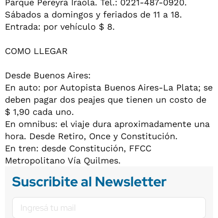
Parque Pereyra Iraola. Tel.: 0221-487-0920.
Sábados a domingos y feriados de 11 a 18.
Entrada: por vehículo $ 8.
COMO LLEGAR
Desde Buenos Aires:
En auto: por Autopista Buenos Aires-La Plata; se
deben pagar dos peajes que tienen un costo de
$ 1,90 cada uno.
En omnibus: el viaje dura aproximadamente una
hora. Desde Retiro, Once y Constitución.
En tren: desde Constitución, FFCC
Metropolitano Vía Quilmes.
Suscribite al Newsletter