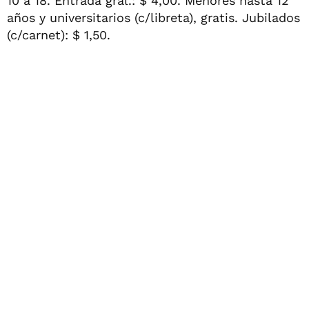
10 a 18. Entrada gral.: $ 4,00. Menores hasta 12
años y universitarios (c/libreta), gratis. Jubilados
(c/carnet): $ 1,50.