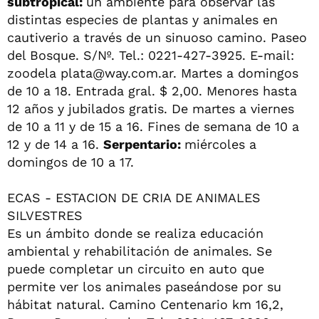
subtropical:
un ambiente para observar las
distintas especies de plantas y animales en
cautiverio a través de un sinuoso camino. Paseo
del Bosque. S/Nº. Tel.: 0221-427-3925. E-mail:
zoodela
plata@way.com.ar
. Martes a domingos
de 10 a 18. Entrada gral. $ 2,00. Menores hasta
12 años y jubilados gratis. De martes a viernes
de 10 a 11 y de 15 a 16. Fines de semana de 10 a
12 y de 14 a 16.
Serpentario:
miércoles a
domingos de 10 a 17.
ECAS - ESTACION DE CRIA DE ANIMALES
SILVESTRES
Es un ámbito donde se realiza educación
ambiental y rehabilitación de animales. Se
puede completar un circuito en auto que
permite ver los animales paseándose por su
hábitat natural. Camino Centenario km 16,2,