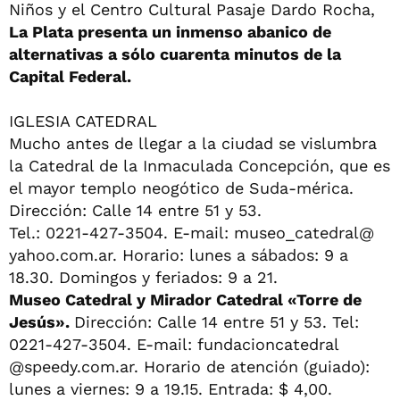
Niños y el Centro Cultural Pasaje Dardo Rocha,
La Plata presenta un inmenso abanico de
alternativas a sólo cuarenta minutos de la
Capital Federal.
IGLESIA CATEDRAL
Mucho antes de llegar a la ciudad se vislumbra
la Catedral de la Inmaculada Concepción, que es
el mayor templo neogótico de Suda-mérica.
Dirección: Calle 14 entre 51 y 53.
Tel.: 0221-427-3504. E-mail: museo_catedral@
yahoo.com.ar. Horario: lunes a sábados: 9 a
18.30. Domingos y feriados: 9 a 21.
Museo Catedral y Mirador Catedral «Torre de
Jesús».
Dirección: Calle 14 entre 51 y 53. Tel:
0221-427-3504. E-mail: fundacioncatedral
@speedy.com.ar. Horario de atención (guiado):
lunes a viernes: 9 a 19.15. Entrada: $ 4,00.