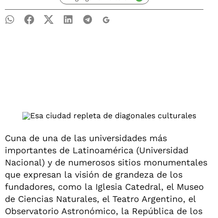
Cuna de una de las universidades más
importantes de Latinoamérica (Universidad
Nacional) y de numerosos sitios monumentales
que expresan la visión de grandeza de los
fundadores, como la Iglesia Catedral, el Museo
de Ciencias Naturales, el Teatro Argentino, el
Observatorio Astronómico, la República de los