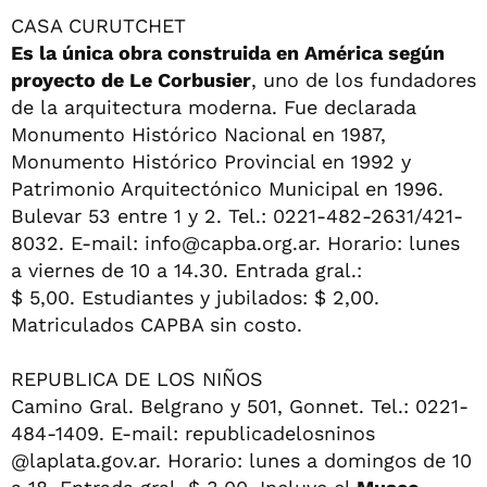
CASA CURUTCHET
Es la única obra construida en América según
proyecto de Le Corbusier
, uno de los fundadores
de la arquitectura moderna. Fue declarada
Monumento Histórico Nacional en 1987,
Monumento Histórico Provincial en 1992 y
Patrimonio Arquitectónico Municipal en 1996.
Bulevar 53 entre 1 y 2. Tel.: 0221-482-2631/421-
8032. E-mail:
info@capba.org.ar
. Horario: lunes
a viernes de 10 a 14.30. Entrada gral.:
$ 5,00. Estudiantes y jubilados: $ 2,00.
Matriculados CAPBA sin costo.
REPUBLICA DE LOS NIÑOS
Camino Gral. Belgrano y 501, Gonnet. Tel.: 0221-
484-1409. E-mail: republicadelosninos
@laplata.gov.ar. Horario: lunes a domingos de 10