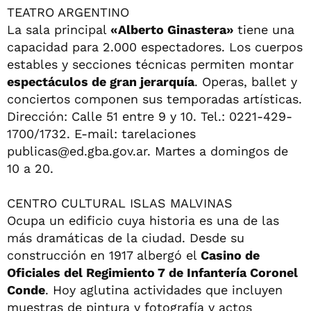
TEATRO ARGENTINO
La sala principal
«Alberto Ginastera»
tiene una
capacidad para 2.000 espectadores. Los cuerpos
estables y secciones técnicas permiten montar
espectáculos de gran jerarquía
. Operas, ballet y
conciertos componen sus temporadas artísticas.
Dirección: Calle 51 entre 9 y 10. Tel.: 0221-429-
1700/1732. E-mail: tarelaciones
publicas@ed.gba.gov.ar
. Martes a domingos de
10 a 20.
CENTRO CULTURAL ISLAS MALVINAS
Ocupa un edificio cuya historia es una de las
más dramáticas de la ciudad. Desde su
construcción en 1917 albergó el
Casino de
Oficiales del Regimiento 7 de Infantería Coronel
Conde
. Hoy aglutina actividades que incluyen
muestras de pintura y fotografía y actos