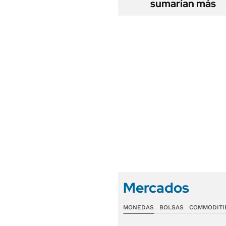
sumarían más
Mercados
MONEDAS
BOLSAS
COMMODITI