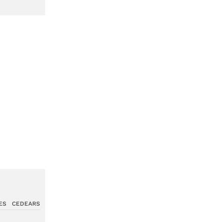
ES
CEDEARS