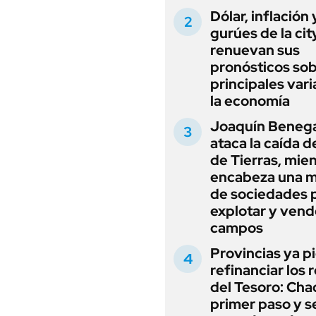
Dólar, inflación 
gurúes de la cit
renuevan sus
pronósticos sob
principales vari
la economía
Joaquín Beneg
ataca la caída de
de Tierras, mie
encabeza una 
de sociedades 
explotar y vend
campos
Provincias ya p
refinanciar los 
del Tesoro: Chac
primer paso y s