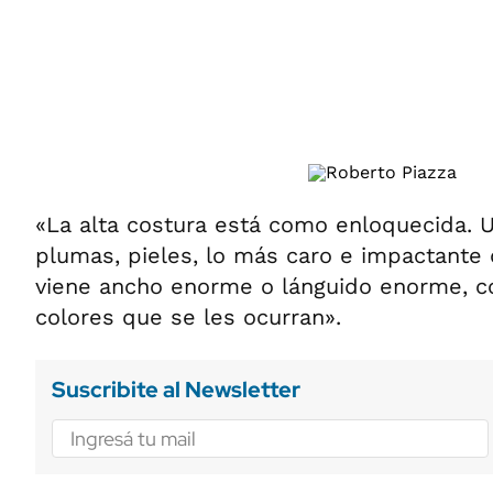
ÁMBITO DEBATE
Municipios
MEDIAKIT AMBITO DEBATE
URUGUAY
«La alta costura está como enloquecida. Ut
plumas, pieles, lo más caro e impactante
viene ancho enorme o lánguido enorme, co
colores que se les ocurran».
Suscribite al Newsletter