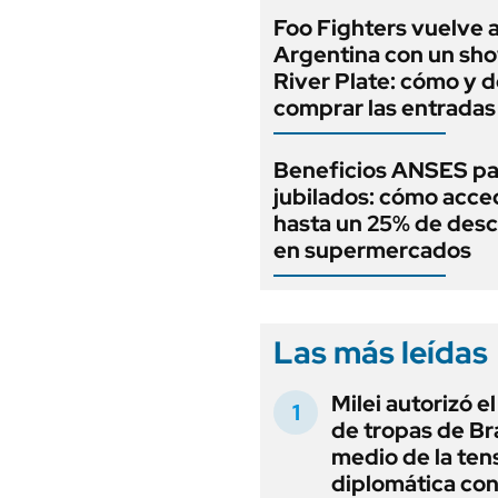
Foo Fighters vuelve a
Argentina con un sh
River Plate: cómo y 
comprar las entradas
Beneficios ANSES pa
jubilados: cómo acce
hasta un 25% de des
en supermercados
Las más leídas
Milei autorizó e
de tropas de Bra
medio de la ten
diplomática con