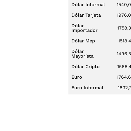
Dólar Informal
1540,
Dólar Tarjeta
1976,
Dólar
1758,
Importador
Dólar Mep
1518,
Dólar
1496,
Mayorista
Dólar Cripto
1566,
Euro
1764,
Euro Informal
1832,