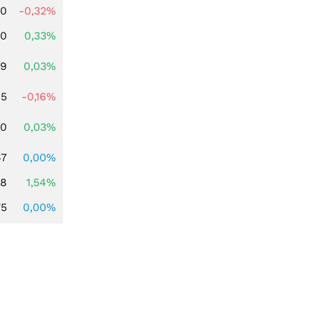
00
-0,32%
00
0,33%
39
0,03%
45
-0,16%
50
0,03%
47
0,00%
68
1,54%
75
0,00%