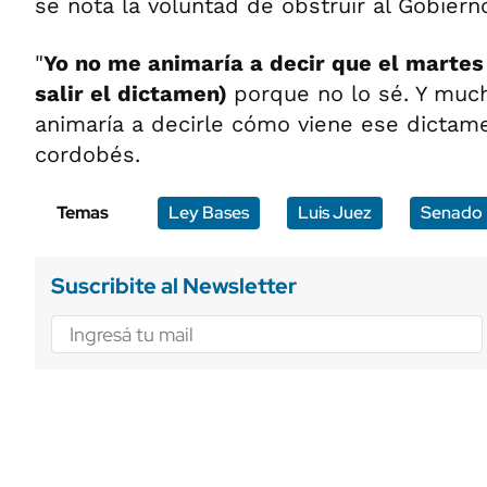
se nota la voluntad de obstruir al Gobierno
"
Yo no me animaría a decir que el martes
salir el dictamen)
porque no lo sé. Y mu
animaría a decirle cómo viene ese dictame
cordobés.
Temas
Ley Bases
Luis Juez
Senado
Suscribite al Newsletter