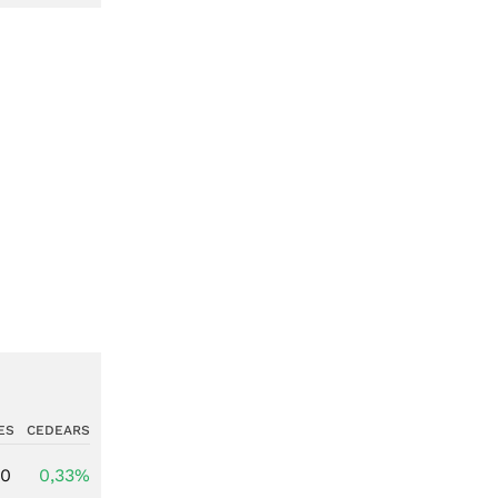
ES
CEDEARS
00
0,33%