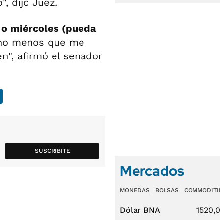
", dijo Juez.
 o miércoles (pueda
cho menos que me
n", afirmó el senador
SUSCRIBITE
Mercados
MONEDAS
BOLSAS
COMMODITI
Dólar BNA
1520,