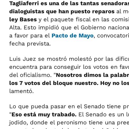
Tagliaferri es una de las tantas senadora
dialoguistas que han puesto reparos
al m
ley Bases
y el paquete fiscal en las comi
Alta. Esto impidió que el Gobierno nacion
a favor para el
Pacto de Mayo
, convocator
fecha prevista.
Luis Juez se mostró molestó por las difi
encuentra para conseguir los votos en fav
del oficialismo. "
Nosotros dimos la palabr
los 7 votos del bloque nuestro. Hoy no lo
lamentó.
Lo que pueda pasar en el Senado tiene pr
"
Eso está muy trabado.
El Senado es un l
jodido, donde el peronismo tiene una pree