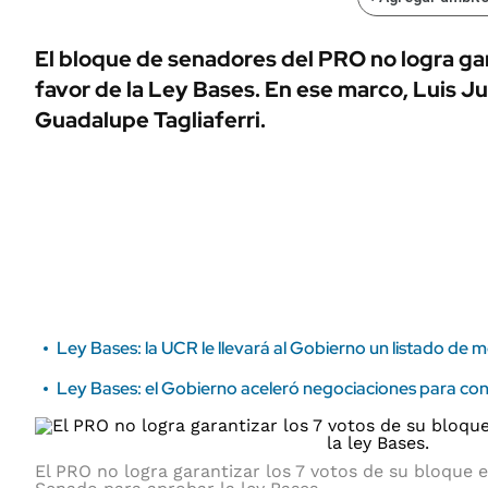
ÁMBITO DEBATE
Municipios
MEDIAKIT AMBITO DEBATE
El bloque de senadores del PRO no logra gar
URUGUAY
favor de la Ley Bases. En ese marco, Luis J
Guadalupe Tagliaferri.
Ley Bases: la UCR le llevará al Gobierno un listado de 
Ley Bases: el Gobierno aceleró negociaciones para con
El PRO no logra garantizar los 7 votos de su bloque e