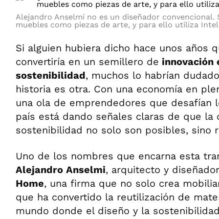
Alejandro Anselmi no es un diseñador convencional. 
muebles como piezas de arte, y para ello utiliza Inteli
Si alguien hubiera dicho hace unos años q
convertiría en un semillero de
innovación 
sostenibilidad
, muchos lo habrían dudado
historia es otra. Con una economía en ple
una ola de emprendedores que desafían lo
país está dando señales claras de que la c
sostenibilidad no solo son posibles, sino 
Uno de los nombres que encarna esta tra
Alejandro Anselmi
, arquitecto y diseñado
Home
, una firma que no solo crea mobilia
que ha convertido la reutilización de mate
mundo donde el diseño y la sostenibilid