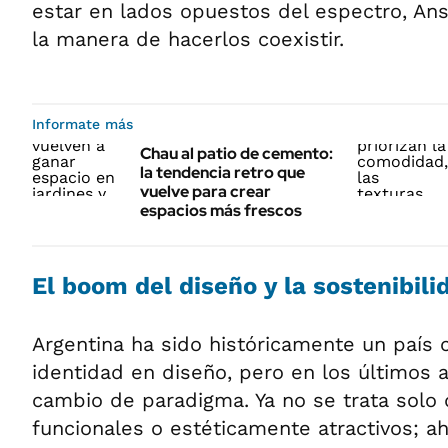
estar en lados opuestos del espectro, An
la manera de hacerlos coexistir.
Informate más
Chau al patio de cemento:
la tendencia retro que
vuelve para crear
espacios más frescos
El boom del diseño y la sostenibili
Argentina ha sido históricamente un país 
identidad en diseño, pero en los últimos 
cambio de paradigma. Ya no se trata solo
funcionales o estéticamente atractivos; ah