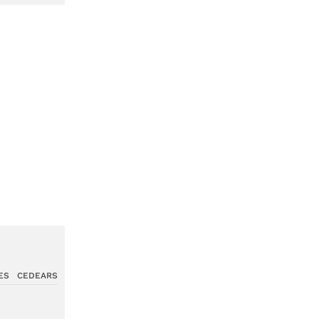
ES
CEDEARS