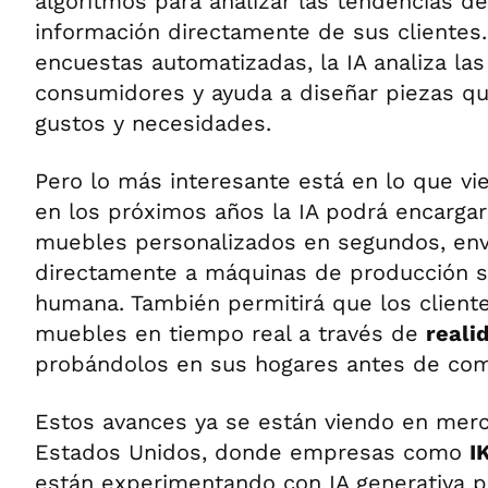
algoritmos para analizar las tendencias de
información directamente de sus clientes.
encuestas automatizadas, la IA analiza las
consumidores y ayuda a diseñar piezas qu
gustos y necesidades.
Pero lo más interesante está en lo que vi
en los próximos años la IA podrá encarga
muebles personalizados en segundos, env
directamente a máquinas de producción si
humana. También permitirá que los cliente
muebles en tiempo real a través de
reali
probándolos en sus hogares antes de com
Estos avances ya se están viendo en me
Estados Unidos, donde empresas como
I
están experimentando con IA generativa 