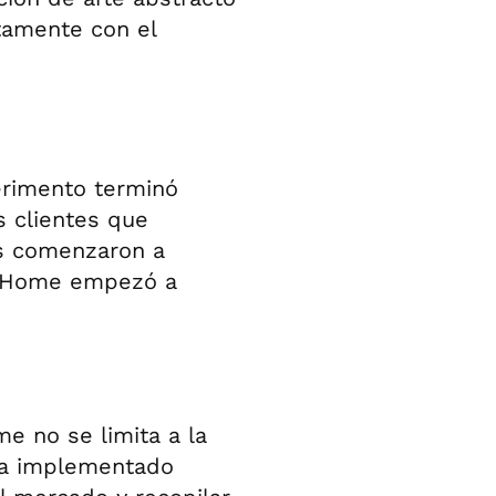
tamente con el
erimento terminó
s clientes que
s comenzaron a
ed Home empezó a
me no se limita a la
ha implementado