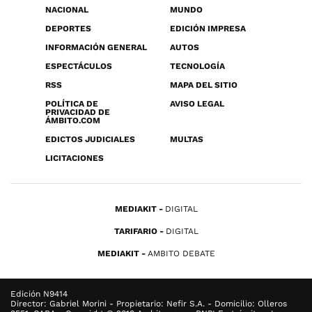
NACIONAL
MUNDO
DEPORTES
EDICIÓN IMPRESA
INFORMACIÓN GENERAL
AUTOS
ESPECTÁCULOS
TECNOLOGÍA
RSS
MAPA DEL SITIO
POLÍTICA DE
AVISO LEGAL
PRIVACIDAD DE
ÁMBITO.COM
EDICTOS JUDICIALES
MULTAS
LICITACIONES
MEDIAKIT
DIGITAL
TARIFARIO
DIGITAL
MEDIAKIT
AMBITO DEBATE
Edición N9414
Director: Gabriel Morini - Propietario: Nefir S.A. - Domicilio: Olleros