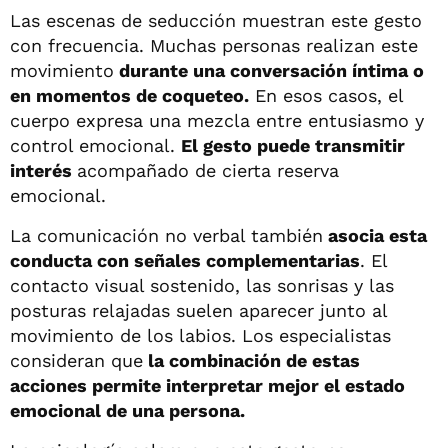
Las escenas de seducción muestran este gesto
con frecuencia. Muchas personas realizan este
movimiento
durante una conversación íntima o
en momentos de coqueteo.
En esos casos, el
cuerpo expresa una mezcla entre entusiasmo y
control emocional.
El gesto puede transmitir
interés
acompañado de cierta reserva
emocional.
La comunicación no verbal también
asocia esta
conducta con señales complementarias
. El
contacto visual sostenido, las sonrisas y las
posturas relajadas suelen aparecer junto al
movimiento de los labios. Los especialistas
consideran que
la combinación de estas
acciones permite interpretar mejor el estado
emocional de una persona.