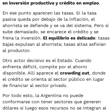
en inversión productiva y crédito en empleo
.
En ese punto aparecen las tasas. Si la tasa
pasiva queda por debajo de la inflación, el
ahorrista se defiende y se va del sistema. Pero si
sube demasiado, se encarece el crédito y se
frena la inversión.
El equilibrio es delicado
: tasas
bajas expulsan al ahorrista; tasas altas asfixian
al productor.
Otro actor decisivo es el Estado. Cuando
enfrenta déficit, compite por el ahorro
disponible. Allí aparece el
crowding out
, donde
el crédito se orienta al sector público en lugar
de financiar al sector privado.
Por todo esto, la Argentina no puede
conformarse con tener sectores que generen
dólares si luego esos recursos no se integran al