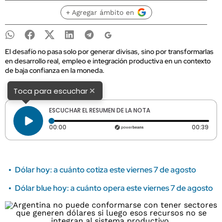
+ Agregar ámbito en
El desafío no pasa solo por generar divisas, sino por transformarlas
en desarrollo real, empleo e integración productiva en un contexto
de baja confianza en la moneda.
×
Toca para escuchar
ESCUCHAR EL RESUMEN DE LA NOTA
Tiempo transcurrido: 0 segundos
Dura
00:00
00:39
Dólar hoy: a cuánto cotiza este viernes 7 de agosto
Dólar blue hoy: a cuánto opera este viernes 7 de agosto