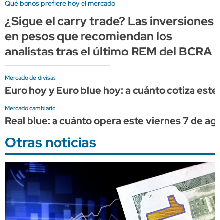
Qué bonos prefiere hoy el mercado
¿Sigue el carry trade? Las inversiones
en pesos que recomiendan los
analistas tras el último REM del BCRA
Mercado de divisas
Euro hoy y Euro blue hoy: a cuánto cotiza este
Mercado cambiario
Real blue: a cuánto opera este viernes 7 de ag
Otras noticias