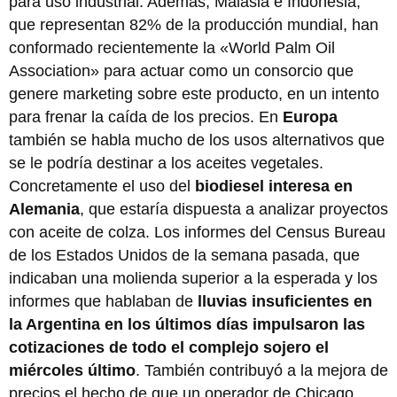
para uso industrial. Además, Malasia e Indonesia,
que representan 82% de la producción mundial, han
conformado recientemente la «World Palm Oil
Association» para actuar como un consorcio que
genere marketing sobre este producto, en un intento
para frenar la caída de los precios. En
Europa
también se habla mucho de los usos alternativos que
se le podría destinar a los aceites vegetales.
Concretamente el uso del
biodiesel interesa en
Alemania
, que estaría dispuesta a analizar proyectos
con aceite de colza. Los informes del Census Bureau
de los Estados Unidos de la semana pasada, que
indicaban una molienda superior a la esperada y los
informes que hablaban de
lluvias insuficientes en
la Argentina en los últimos días impulsaron las
cotizaciones de todo el complejo sojero el
miércoles último
. También contribuyó a la mejora de
precios el hecho de que un operador de Chicago