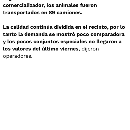
comercializador, los animales fueron
transportados en 89 camiones.
La calidad continúa dividida en el recinto, por lo
tanto la demanda se mostró poco comparadora
y los pocos conjuntos especiales no llegaron a
los valores del último viernes,
dijeron
operadores.