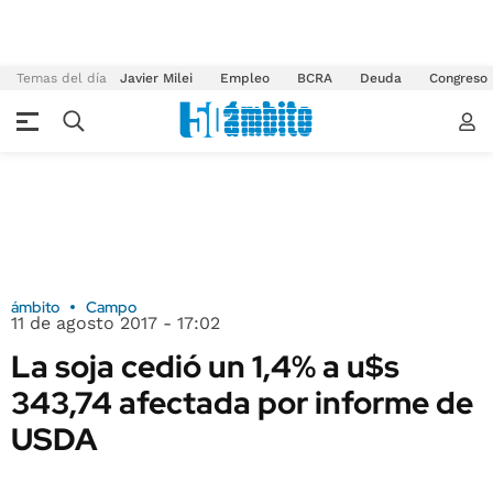
Temas del día
Javier Milei
Empleo
BCRA
Deuda
Congreso
ámbito
Campo
11 de agosto 2017 - 17:02
La soja cedió un 1,4% a u$s
343,74 afectada por informe de
USDA