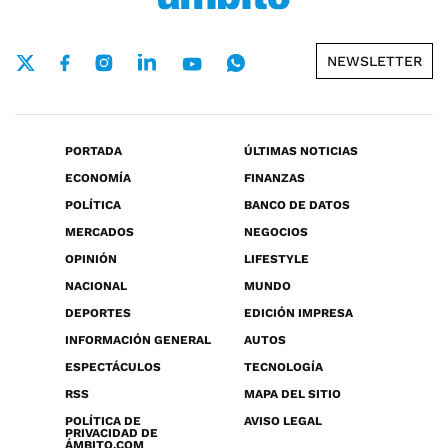
NEWSLETTER
PORTADA
ÚLTIMAS NOTICIAS
ECONOMÍA
FINANZAS
POLÍTICA
BANCO DE DATOS
MERCADOS
NEGOCIOS
OPINIÓN
LIFESTYLE
NACIONAL
MUNDO
DEPORTES
EDICIÓN IMPRESA
INFORMACIÓN GENERAL
AUTOS
ESPECTÁCULOS
TECNOLOGÍA
RSS
MAPA DEL SITIO
POLÍTICA DE
AVISO LEGAL
PRIVACIDAD DE
ÁMBITO.COM