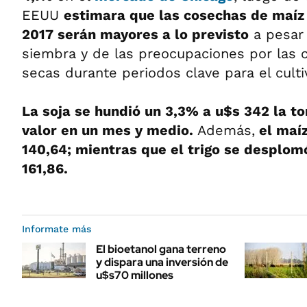
EEUU
estimara que las cosechas de maíz 
2017 serán mayores a lo previsto
a pesar 
siembra y de las preocupaciones por las c
secas durante periodos clave para el culti
La soja se hundió un 3,3% a u$s 342 la t
valor en un mes y medio.
Además,
el maíz
140,64; mientras que el trigo se desplom
161,86.
Informate más
El bioetanol gana terreno
y dispara una inversión de
u$s70 millones