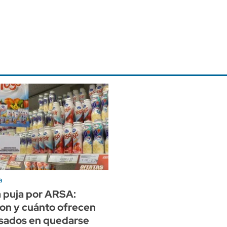
a
a puja por ARSA:
on y cuánto ofrecen
esados en quedarse