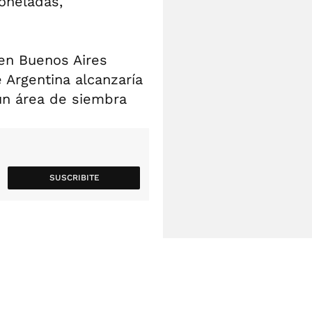
toneladas,
en Buenos Aires
 Argentina alcanzaría
 un área de siembra
SUSCRIBITE