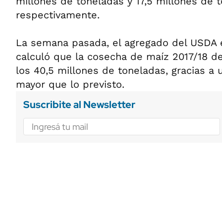
millones de toneladas y 17,5 millones de 
respectivamente.
La semana pasada, el agregado del USDA 
calculó que la cosecha de maíz 2017/18 de
los 40,5 millones de toneladas, gracias a
mayor que lo previsto.
Suscribite al Newsletter