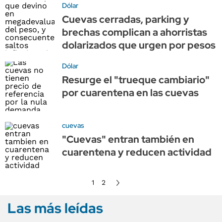
Dólar
Cuevas cerradas, parking y
brechas complican a ahorristas
dolarizados que urgen por pesos
Dólar
Resurge el "trueque cambiario"
por cuarentena en las cuevas
cuevas
"Cuevas" entran también en
cuarentena y reducen actividad
1
2
Las más leídas