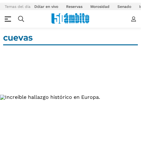
Temas del día
Dólar en vivo
Reservas
Morosidad
Senado
I
cuevas