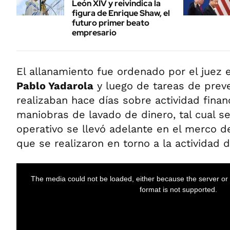
León XIV y reivindica la
figura de Enrique Shaw, el
futuro primer beato
empresario
El allanamiento fue ordenado por el juez 
Pablo Yadarola
y luego de tareas de prev
realizaban hace días sobre actividad financ
maniobras de lavado de dinero, tal cual se 
operativo se llevó adelante en el merco 
que se realizaron en torno a la actividad 