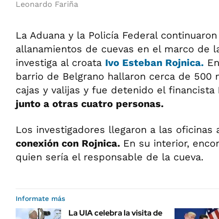
Leonardo Fariña
La Aduana y la Policía Federal continuaro
allanamientos de cuevas en el marco de l
investiga al croata
Ivo Esteban Rojnica.
En
barrio de Belgrano ha
llaron
cerca de 500 
cajas y valijas y fue detenido el financista
junto a otras cuatro personas.
Los investigadores llegaron a las oficinas 
conexión con Rojnica.
En su interior, enc
quien sería el responsable de la cueva.
Informate más
La UIA celebra la visita de