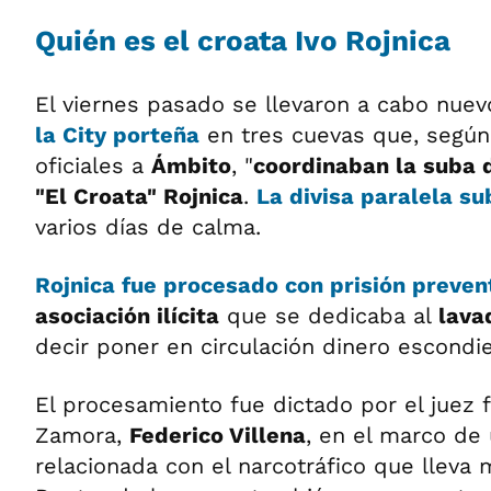
Quién es el croata Ivo
Rojnica
El viernes pasado se llevaron a cabo nue
la City porteña
en tres cuevas que, según
oficiales a
Ámbito
, "
coordinaban la suba d
"El Croata" Rojnica
.
La divisa paralela su
varios días de calma.
Rojnica
fue
procesado con prisión preven
asociación ilícita
que se dedicaba al
lava
decir poner en circulación dinero escondien
El procesamiento fue dictado por el juez 
Zamora,
Federico Villena
, en el marco de 
relacionada con el narcotráfico que lleva 