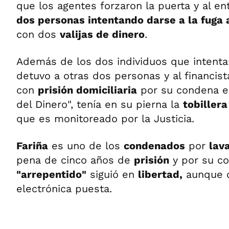
que los agentes forzaron la puerta y al en
dos personas intentando darse a la fuga 
con dos
valijas de dinero
.
Además de los dos individuos que intentar
detuvo a otras dos personas y al financis
con
prisión domiciliaria
por su condena en
del Dinero", tenía en su pierna la
tobillera
que es monitoreado por la Justicia.
Fariña
es uno de los
condenados
por
lav
pena de cinco años de
prisión
y por su c
"arrepentido"
siguió en
libertad,
aunque c
electrónica puesta.