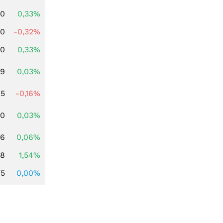
00
0,33%
00
-0,32%
00
0,33%
39
0,03%
45
-0,16%
50
0,03%
76
0,06%
68
1,54%
75
0,00%