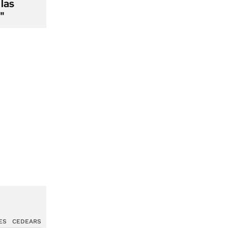
las
"
ES
CEDEARS