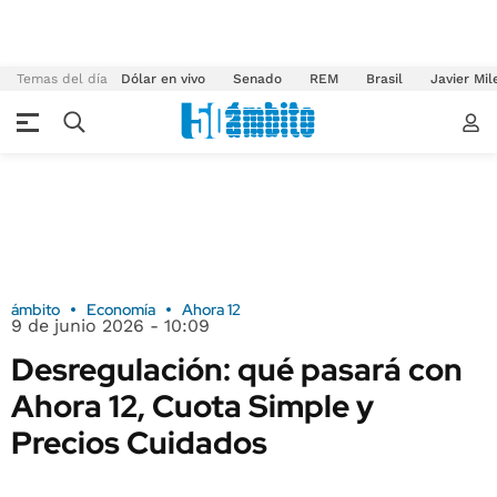
Temas del día
Dólar en vivo
Senado
REM
Brasil
Javier Mil
ámbito
Economía
Ahora 12
9 de junio 2026 - 10:09
Desregulación: qué pasará con
Ahora 12, Cuota Simple y
Precios Cuidados