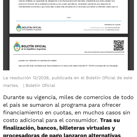
La resolución 12/2026, publicada en el Boletín Oficial de este
martes.
Boletín Oficial
Durante su vigencia, miles de comercios de todo
el país se sumaron al programa para ofrecer
financiamiento en cuotas, en muchos casos sin
costo adicional para el consumidor.
Tras su
finalización, bancos, billeteras virtuales y
procesadoras de pago lanzaron alternativas