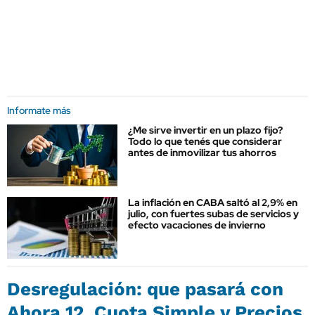
Informate más
¿Me sirve invertir en un plazo fijo?
Todo lo que tenés que considerar
antes de inmovilizar tus ahorros
La inflación en CABA saltó al 2,9% en
julio, con fuertes subas de servicios y
efecto vacaciones de invierno
Desregulación: que pasará con
Ahora 12, Cuota Simple y Precios