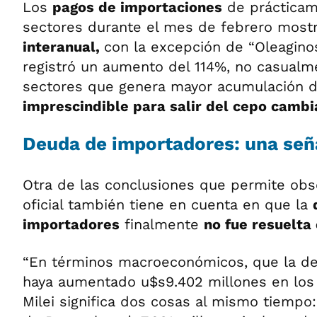
Los
pagos de importaciones
de prácticam
sectores durante el mes de febrero most
interanual,
con la excepción de “Oleagino
registró un aumento del 114%, no casualm
sectores que genera mayor acumulación d
imprescindible para salir del cepo cambi
Deuda de importadores: una seña
Otra de las conclusiones que permite obs
oficial también tiene en cuenta en que la
importadores
finalmente
no fue resuelta
“En términos macroeconómicos, que la d
haya aumentado u$s9.402 millones en lo
Milei significa dos cosas al mismo tiempo: