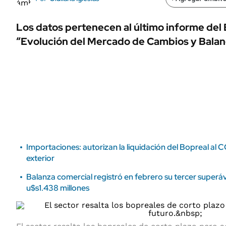
ÁMBITO DEBATE
Municipios
MEDIAKIT AMBITO DEBATE
Los datos pertenecen al último informe del 
URUGUAY
“Evolución del Mercado de Cambios y Balan
Importaciones: autorizan la liquidación del Bopreal al
exterior
Balanza comercial registró en febrero su tercer superávit
u$s1.438 millones