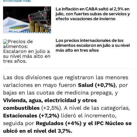
Informate más
La inflación en CABA saltó al 2,9% en
julio, con fuertes subas de servicios y
efecto vacaciones de invierno
Los precios internacionales de los
alimentos escalaron en julio a su nivel
más alto en tres años
Las dos divisiones que registraron las menores
variaciones en mayo fueron
Salud (+0,7%)
, por
bajas en las cuotas de medicina prepaga, y
Vivienda, agua, electricidad y otros
combustibles
(+2,5%). A nivel de las categorías,
Estacionales (+7,2%)
lideró el incremento,
seguida por
Regulados (+4%) y
el IPC Núcleo se
ubicó en el nivel del
3,7%.