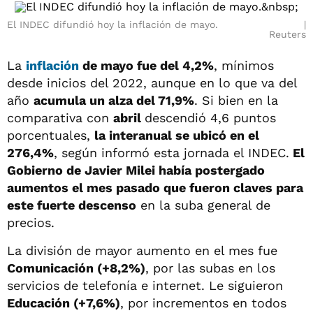
El INDEC difundió hoy la inflación de mayo.
Reuters
La
inflación
de mayo fue del 4,2%
, mínimos
desde inicios del 2022, aunque en lo que va del
año
acumula un alza del 71,9%
. Si bien en la
comparativa con
abril
descendió 4,6 puntos
porcentuales,
la interanual se ubicó en el
276,4%
, según informó esta jornada el INDEC.
El
Gobierno de Javier Milei había postergado
aumentos el mes pasado que fueron claves para
este fuerte descenso
en la suba general de
precios.
La división de mayor aumento en el mes fue
Comunicación (+8,2%)
, por las subas en los
servicios de telefonía e internet. Le siguieron
Educación (+7,6%)
, por incrementos en todos