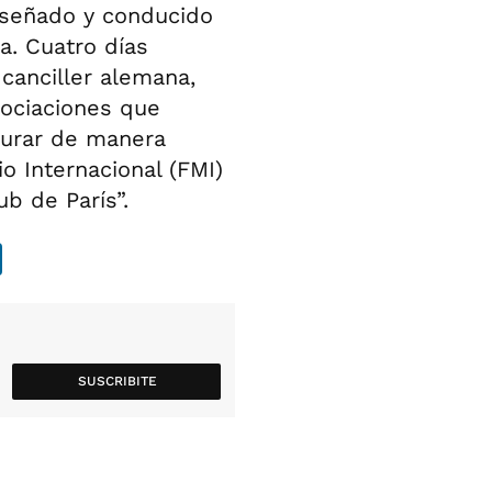
diseñado y conducido
a. Cuatro días
canciller alemana,
gociaciones que
turar de manera
o Internacional (FMI)
ub de París”.
SUSCRIBITE