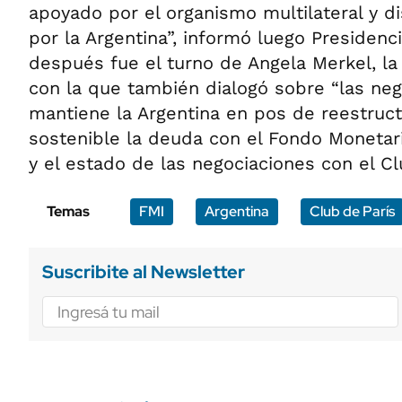
apoyado por el organismo multilateral y 
por la Argentina”, informó luego Presidenci
después fue el turno de Angela Merkel, la 
con la que también dialogó sobre “las ne
mantiene la Argentina en pos de reestruc
sostenible la deuda con el Fondo Monetari
y el estado de las negociaciones con el Cl
Temas
FMI
Argentina
Club de París
Suscribite al Newsletter