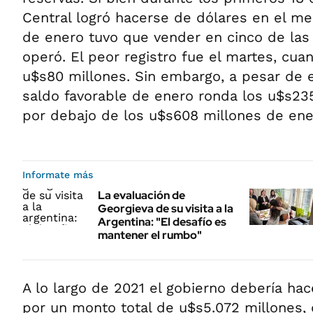
Central logró hacerse de dólares en el mer
de enero tuvo que vender en cinco de las
operó. El peor registro fue el martes, cu
u$s80 millones. Sin embargo, a pesar de es
saldo favorable de enero ronda los u$s23
por debajo de los u$s608 millones de ene
Informate más
La evaluación de
Georgieva de su visita a la
Argentina: "El desafío es
mantener el rumbo"
A lo largo de 2021 el gobierno debería hac
por un monto total de u$s5.072 millones,