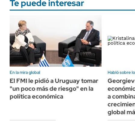
Te puede interesar
En la mira global
Habló sobre l
El FMI le pidió a Uruguay tomar
Georgieva
"un poco más de riesgo" en la
económic
política económica
a combina
crecimien
global má