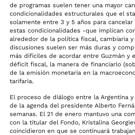
de programas suelen tener una mayor can
condicionalidades estructurales que el st
solamente entre 3 y 5 años para cancelar
estas condicionalidades -que implican co
alrededor de la política fiscal, cambiaria 
discusiones suelen ser más duras y compl
más difíciles de acordar entre Guzmán y e
déficit fiscal, la manera de financiarlo (s
de la emisión monetaria en la macroeconom
tarifaria.
El proceso de diálogo entre la Argentina y
de la agenda del presidente Alberto Ferná
semanas. El 21 de enero mantuvo una com
con la titular del Fondo, Kristalina Georgi
coincidieron en que se continuará trabaj