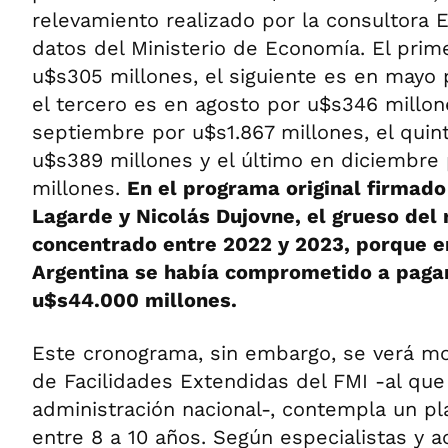
relevamiento realizado por la consultora 
datos del Ministerio de Economía. El prim
u$s305 millones, el siguiente es en mayo 
el tercero es en agosto por u$s346 millone
septiembre por u$s1.867 millones, el qui
u$s389 millones y el último en diciembre 
millones.
En el programa original firmado
Lagarde y Nicolás Dujovne, el grueso del
concentrado entre 2022 y 2023, porque 
Argentina se había comprometido a paga
u$s44.000 millones.
Este cronograma, sin embargo, se verá mo
de Facilidades Extendidas del FMI -al que 
administración nacional-, contempla un p
entre 8 a 10 años. Según especialistas y 