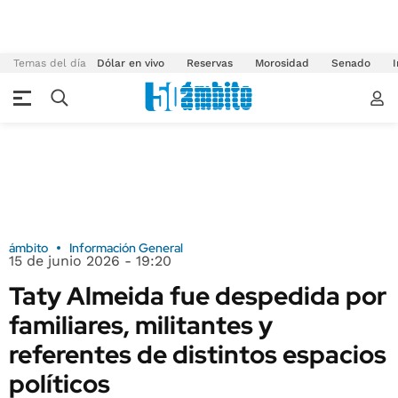
Temas del día
Dólar en vivo
Reservas
Morosidad
Senado
I
ámbito
Información General
15 de junio 2026 - 19:20
Taty Almeida fue despedida por
familiares, militantes y
referentes de distintos espacios
políticos