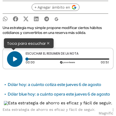
+ Agregar ámbito en
Una estrategia muy simple propone modificar ciertos hábitos
cotidianos y convertirlos en una reserva más sólida.
×
Toca para escuchar
ESCUCHAR EL RESUMEN DE LA NOTA
Tiempo transcurrido: 0 segundos
Dura
00:00
00:51
Dólar hoy: a cuánto cotiza este jueves 6 de agosto
Dólar blue hoy: a cuánto opera este jueves 6 de agosto
Esta estrategia de ahorro es eficaz y fácil de seguir.
Magnific