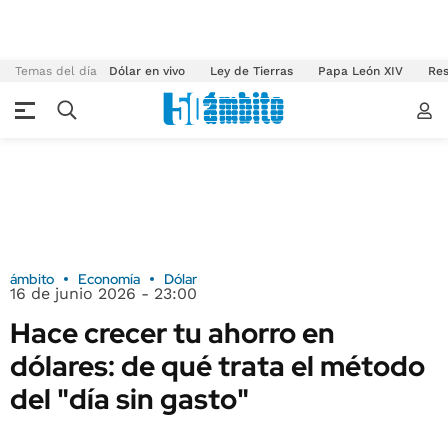
Temas del día
Dólar en vivo
Ley de Tierras
Papa León XIV
Res
ámbito
Economía
Dólar
16 de junio 2026 - 23:00
Hace crecer tu ahorro en
dólares: de qué trata el método
del "día sin gasto"