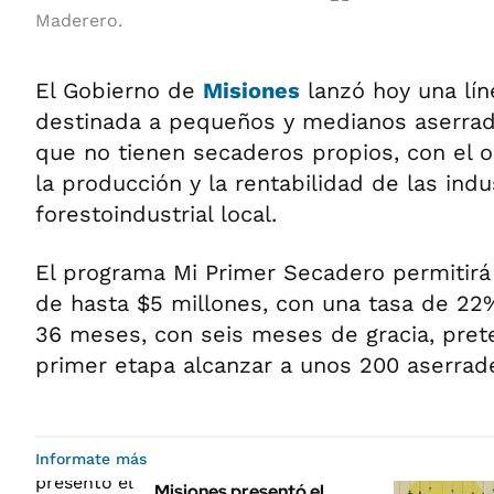
Maderero.
El Gobierno de
Misiones
lanzó hoy una lín
destinada a pequeños y medianos aserrado
que no tienen secaderos propios, con el 
la producción y la rentabilidad de las indu
forestoindustrial local.
El programa Mi Primer Secadero permitirá
de hasta $5 millones, con una tasa de 22
36 meses, con seis meses de gracia, pre
primer etapa alcanzar a unos 200 aserrad
Informate más
Misiones presentó el