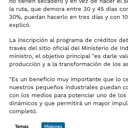
no tienen secadero y en vez de hacer el 
la ruta, que demora entre 30 y 45 días 
30%, puedan hacerlo en tres días y con 
explicó.
La inscripción al programa de créditos deb
través del sitio oficial del Ministerio de In
ministro, el objetivo principal "es darle va
producción y a la transformación de los a
"Es un beneficio muy importante que lo c
nuestros pequeños industriales puedan co
con los medios para potenciar uno de los
dinámicos y que permitirá un mayor impul
completó.
Temas
Misiones