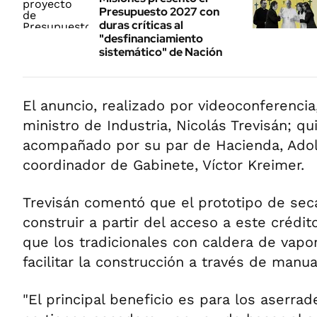
Presupuesto 2027 con
duras críticas al
"desfinanciamiento
sistemático" de Nación
El anuncio, realizado por videoconferencia
ministro de Industria, Nicolás Trevisán; q
acompañado por su par de Hacienda, Adolf
coordinador de Gabinete, Víctor Kreimer.
Trevisán comentó que el prototipo de se
construir a partir del acceso a este crédit
que los tradicionales con caldera de vapo
facilitar la construcción a través de manua
"El principal beneficio es para los aserra