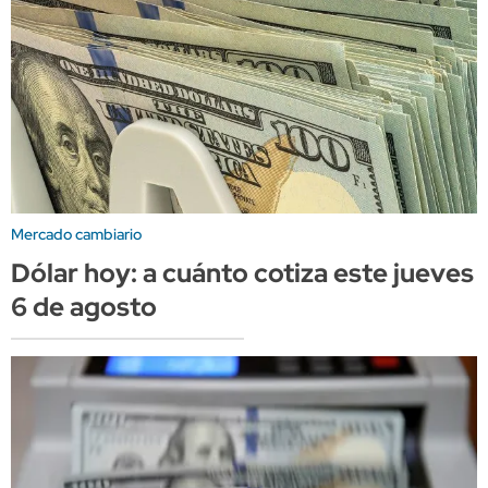
Mercado cambiario
Dólar hoy: a cuánto cotiza este jueves
6 de agosto