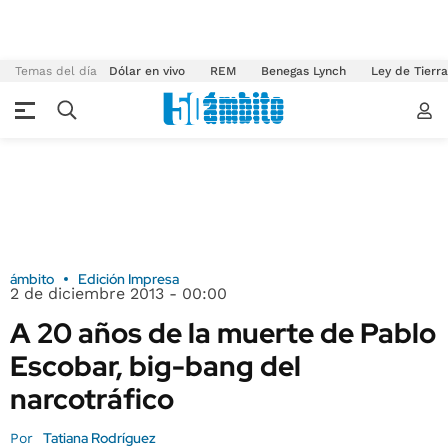
Temas del día
Dólar en vivo
REM
Benegas Lynch
Ley de Tierr
ámbito
Edición Impresa
2 de diciembre 2013 - 00:00
A 20 años de la muerte de Pablo
Escobar, big-bang del
narcotráfico
Tatiana Rodríguez
Por