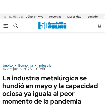
Temas del día
Dólar en vivo
Reservas
Morosidad
Senado
I
ámbito
Economía
Industria
16 de junio 2026 - 09:50
La industria metalúrgica se
hundió en mayo y la capacidad
ociosa ya iguala al peor
momento de la pandemia