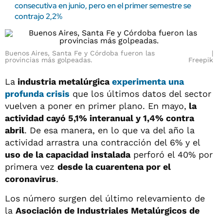
consecutiva en junio, pero en el primer semestre se
contrajo 2,2%
Buenos Aires, Santa Fe y Córdoba fueron las
provincias más golpeadas.
Freepik
La
industria metalúrgica
experimenta una
profunda crisis
que los últimos datos del sector
vuelven a poner en primer plano. En mayo,
la
actividad cayó 5,1% interanual y 1,4% contra
abril
. De esa manera, en lo que va del año la
actividad arrastra una contracción del 6% y el
uso de la capacidad instalada
perforó el 40% por
primera vez
desde la
cuarentena por el
coronavirus
.
Los número surgen del último relevamiento de
la
Asociación de Industriales Metalúrgicos de