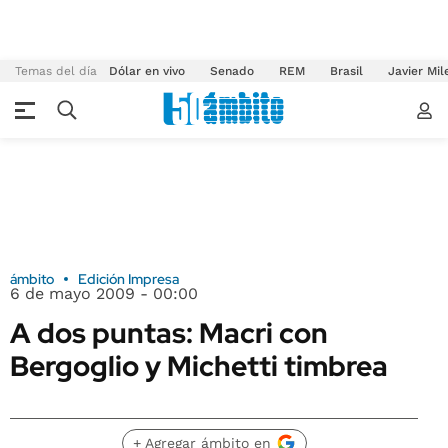
Temas del día
Dólar en vivo
Senado
REM
Brasil
Javier Mil
ámbito
Edición Impresa
6 de mayo 2009 - 00:00
A dos puntas: Macri con
Bergoglio y Michetti timbrea
+ Agregar ámbito en