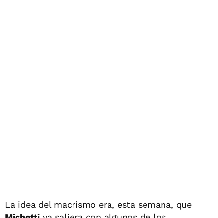
La idea del macrismo era, esta semana, que
Michetti
ya saliera con algunos de los