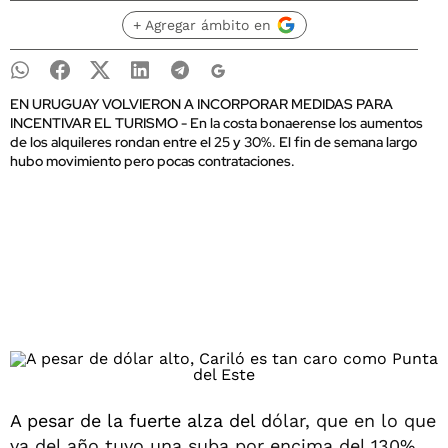
+ Agregar ámbito en
EN URUGUAY VOLVIERON A INCORPORAR MEDIDAS PARA
INCENTIVAR EL TURISMO - En la costa bonaerense los aumentos
de los alquileres rondan entre el 25 y 30%. El fin de semana largo
hubo movimiento pero pocas contrataciones.
A pesar de la fuerte alza del d
ólar, que en lo que
va del año tuvo una suba por encima del 130%,