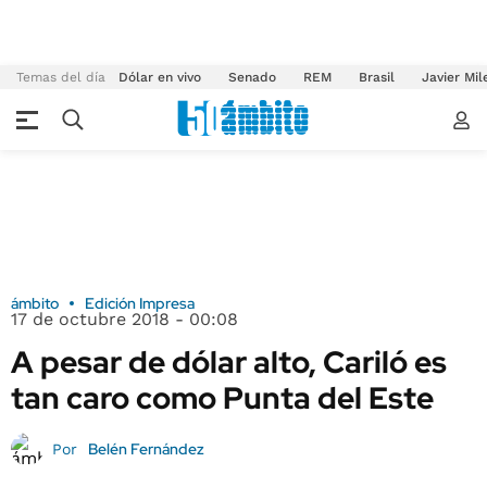
Temas del día
Dólar en vivo
Senado
REM
Brasil
Javier Mil
ámbito
Edición Impresa
17 de octubre 2018 - 00:08
A pesar de dólar alto, Cariló es
tan caro como Punta del Este
Belén Fernández
Por