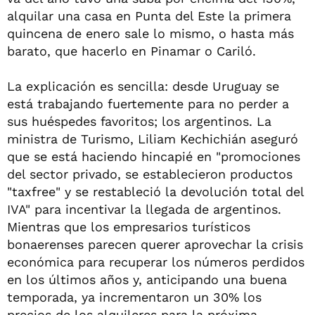
alquilar una casa en Punta del Este la primera
quincena de enero sale lo mismo, o hasta más
barato, que hacerlo en Pinamar o Cariló.
La explicación es sencilla: desde Uruguay se
está trabajando fuertemente para no perder a
sus huéspedes favoritos; los argentinos. La
ministra de Turismo, Liliam Kechichián aseguró
que se está haciendo hincapié en "promociones
del sector privado, se establecieron productos
"taxfree" y se restableció la devolución total del
IVA" para incentivar la llegada de argentinos.
Mientras que los empresarios turísticos
bonaerenses parecen querer aprovechar la crisis
económica para recuperar los números perdidos
en los últimos años y, anticipando una buena
temporada, ya incrementaron un 30% los
precios de los alquileres para la próxima