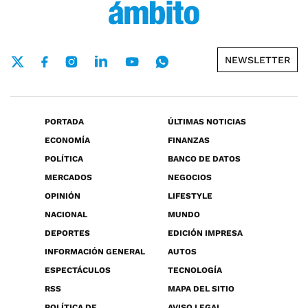
NEWSLETTER
PORTADA
ÚLTIMAS NOTICIAS
ECONOMÍA
FINANZAS
POLÍTICA
BANCO DE DATOS
MERCADOS
NEGOCIOS
OPINIÓN
LIFESTYLE
NACIONAL
MUNDO
DEPORTES
EDICIÓN IMPRESA
INFORMACIÓN GENERAL
AUTOS
ESPECTÁCULOS
TECNOLOGÍA
RSS
MAPA DEL SITIO
POLÍTICA DE
AVISO LEGAL