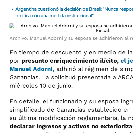
Argentina cuestionó la decisión de Brasil: "Nunca resp
política con una medida institucional"
Archivo. Manuel Adorni y su esposa se adhirieron al r
En tiempo de descuento y en medio de la i
por
presunto enriquecimiento ilícito,
el j
Manuel Adorni,
adhirió al régimen de simp
Ganancias. La solicitud presentada a ARC
miércoles 10 de junio.
En detalle, el funcionario y su esposa ing
simplificado de Ganancias establecido en 
su última modificación reglamentaria, la 
declarar ingresos y activos no exteriori