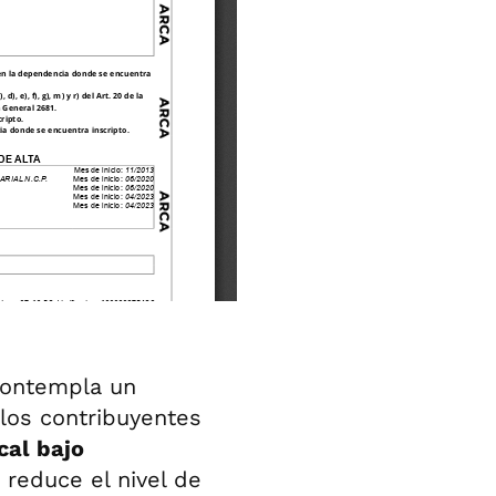
contempla un
los contribuyentes
cal bajo
 reduce el nivel de