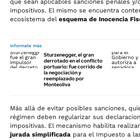
que sean aplicables sanciones penales y/
impositivos. El mismo se encuentra cont
ecosistema del
esquema de Inocencia Fis
Informate más
Sturzenegger, el gran
derrotado en el conflicto
portuario: fue corrido de
la negociación y
reemplazado por
Monteoliva
Más allá de evitar posibles sanciones, qu
régimen deben regularizar sus declaracio
impositivas. El mecanismo habilita realiza
jurada simplificada
para el Impuesto a la