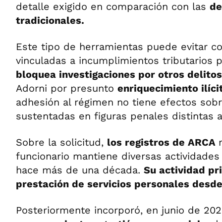
detalle exigido en comparación con las
de
tradicionales.
Este tipo de herramientas puede evitar c
vinculadas a incumplimientos tributarios 
bloquea investigaciones por otros delitos
Adorni por presunto
enriquecimiento ilíci
adhesión al régimen no tiene efectos sobr
sustentadas en figuras penales distintas a 
Sobre la solicitud,
los registros de ARCA
funcionario mantiene diversas actividade
hace más de una década.
Su actividad pr
prestación de servicios personales desd
Posteriormente incorporó, en junio de 20