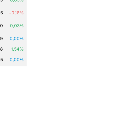
45
-0,16%
50
0,03%
99
0,00%
68
1,54%
75
0,00%