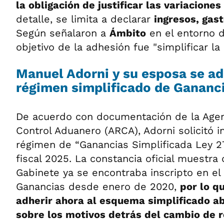
la obligación de justificar las variacione
detalle, se limita a declarar
ingresos, gas
Según señalaron a
Ámbito
en el entorno de
objetivo de la adhesión fue "simplificar la
Manuel Adorni y su esposa se ad
régimen simplificado de Gananc
De acuerdo con documentación de la Agen
Control Aduanero (ARCA), Adorni solicitó i
régimen de “Ganancias Simplificada Ley 27
fiscal 2025. La constancia oficial muestra 
Gabinete ya se encontraba inscripto en el
Ganancias desde enero de 2020,
por lo q
adherir ahora al esquema simplificado ab
sobre los motivos detrás del cambio de 