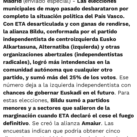
Madrid
(enviado especial) -
Las elecciones
municipales de mayo pasado desbarataron por
completo la situación política del País Vasco.
Con ETA desarticulada y con ganas de rendirse,
la alianza Bildu, conformada por el partido
independentista de centroizquierda Eusko
Alkartasuna, Alternatiba (izquierda) y otras
organizaciones abertzales (independentistas
radicales), logró más intendencias en la
comunidad autónoma que cualquier otro
partido, y sumó más del 25% de los votos
. Ese
número deja a la izquierda independentista con
chances de gobernar Euskadi en el futuro
. Para
estas elecciones,
Bildu sumó a partidos
menores y a sectores que salieron de la
marginación cuando ETA declaró el cese el fuego
definitivo
. Se creó la alianza
Amaiur
. Las
encuestas indican que podría obtener cinco