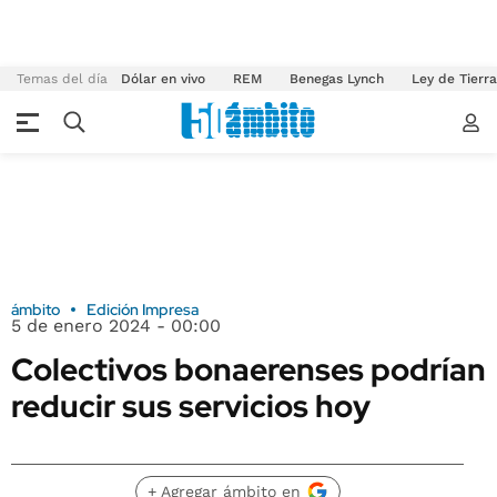
Temas del día
Dólar en vivo
REM
Benegas Lynch
Ley de Tierr
ámbito
Edición Impresa
5 de enero 2024 - 00:00
Colectivos bonaerenses podrían
reducir sus servicios hoy
+ Agregar ámbito en