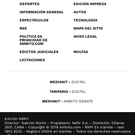
DEPORTES
EDICIÓN IMPRESA
INFORMACIÓN GENERAL
AUTOS
ESPECTÁCULOS
TECNOLOGÍA
RSS
MAPA DEL SITIO
POLÍTICA DE
AVISO LEGAL
PRIVACIDAD DE
ÁMBITO.COM
EDICTOS JUDICIALES
MULTAS
LICITACIONES
MEDIAKIT
DIGITAL
TARIFARIO
DIGITAL
MEDIAKIT
AMBITO DEBATE
Edición N9411
Director: Gabriel Morini - Propietario: Nefir S.A. - Domicilio: Olleros
3551, CABA - Copyright © 2019 Ambito.com - RNPI En trámite - Issn
1852 9232 - Registro DNDA en trámite - Todos los derechos reservados