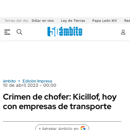
Temas del día
Dólar en vivo
Ley de Tierras
Papa León XIV
Res
ámbito
Edición Impresa
10 de abril 2023 - 00:00
Crimen de chofer: Kicillof, hoy
con empresas de transporte
+ Agregar ámbito en