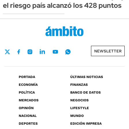
el riesgo país alcanzó los 428 puntos
NEWSLETTER
PORTADA
ÚLTIMAS NOTICIAS
ECONOMÍA
FINANZAS
POLÍTICA
BANCO DE DATOS
MERCADOS
NEGOCIOS
OPINIÓN
LIFESTYLE
NACIONAL
MUNDO
DEPORTES
EDICIÓN IMPRESA