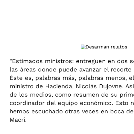
ÁMBITO DEBATE
Municipios
MEDIAKIT AMBITO DEBATE
URUGUAY
"Estimados ministros: entreguen en dos 
las
áreas donde puede avanzar el recorte 
Éste es, palabras más, palabras menos, el 
ministro de Hacienda, Nicolás Dujovne. Así
de los medios, como resumen de su prim
coordinador del equipo económico. Esto n
hemos escuchado otras veces en boca del
Macri.