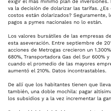
exigir el más mínimo plan de inversiones. 
va la decisión de dolarizar las tarifas. ¿E
costos están dolarizados? Seguramente, lo
pagos a pymes nacionales no lo están.
Los valores bursátiles de las empresas d
esta aseveración. Entre septiembre de 2015
acciones de Metrogas crecieron un 1.300%
680%, Transportadora Gas del Sur 600% y
cuando el promedio de las mayores empres
aumentó el 210%. Datos incontrastables.
De allí que los habitantes tienen que lleva
también, una doble mochila: pagar altísima
los subsidios y a la vez incrementar la ga