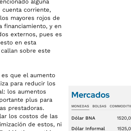
mencionado alguna
 cuenta corriente,
 los mayores rojos de
 financiamiento, y en
dos externos, pues es
puesto en esta
 callan sobre este
ar es que el aumento
liza para reducir los
al: los aumentos
Mercados
mportante plus para
MONEDAS
BOLSAS
COMMODITI
as prestadoras.
ar los costos de las
Dólar BNA
1520,
mización de estos, ni
Dólar Informal
1525,