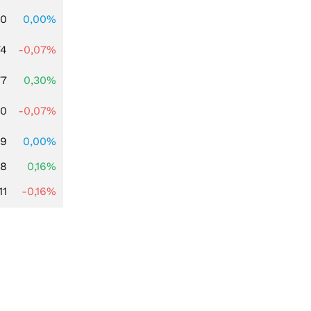
00
0,00%
74
-0,07%
77
0,30%
50
-0,07%
89
0,00%
88
0,16%
11
-0,16%