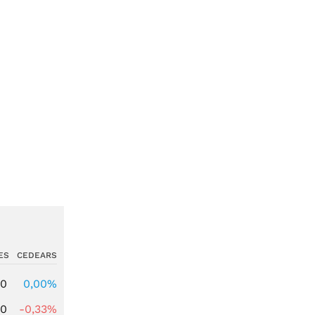
ES
CEDEARS
00
0,00%
00
-0,33%