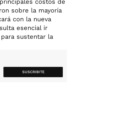
 principales costos de
ron sobre la mayoría
cará con la nueva
ulta esencial ir
 para sustentar la
SUSCRIBITE