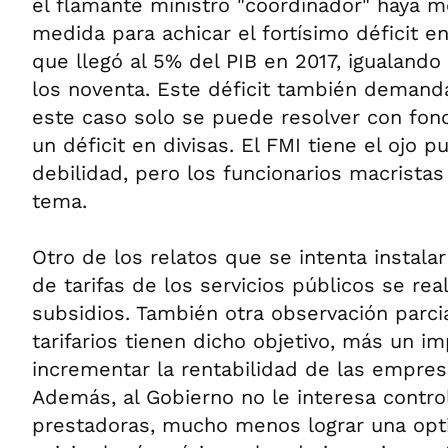
el flamante ministro "coordinador" haya 
medida para achicar el fortísimo déficit en
que llegó al 5% del PIB en 2017, igualando
los noventa. Este déficit también demanda
este caso solo se puede resolver con fon
un déficit en divisas. El FMI tiene el ojo 
debilidad, pero los funcionarios macristas
tema.
Otro de los relatos que se intenta instal
de tarifas de los servicios públicos se rea
subsidios. También otra observación parci
tarifarios tienen dicho objetivo, más un i
incrementar la rentabilidad de las empres
Además, al Gobierno no le interesa control
prestadoras, mucho menos lograr una opti