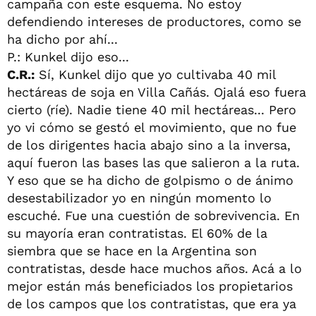
campaña con este esquema. No estoy
defendiendo intereses de productores, como se
ha dicho por ahí...
P.: Kunkel dijo eso...
C.R.:
Sí, Kunkel dijo que yo cultivaba 40 mil
hectáreas de soja en Villa Cañás. Ojalá eso fuera
cierto (ríe). Nadie tiene 40 mil hectáreas... Pero
yo vi cómo se gestó el movimiento, que no fue
de los dirigentes hacia abajo sino a la inversa,
aquí fueron las bases las que salieron a la ruta.
Y eso que se ha dicho de golpismo o de ánimo
desestabilizador yo en ningún momento lo
escuché. Fue una cuestión de sobrevivencia. En
su mayoría eran contratistas. El 60% de la
siembra que se hace en la Argentina son
contratistas, desde hace muchos años. Acá a lo
mejor están más beneficiados los propietarios
de los campos que los contratistas, que era ya