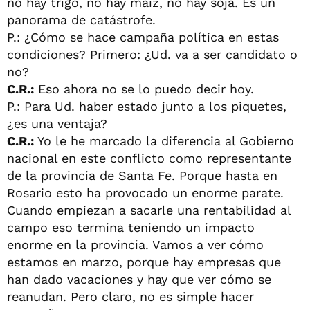
no hay trigo, no hay maíz, no hay soja. Es un
panorama de catástrofe.
P.: ¿Cómo se hace campaña política en estas
condiciones? Primero: ¿Ud. va a ser candidato o
no?
C.R.:
Eso ahora no se lo puedo decir hoy.
P.: Para Ud. haber estado junto a los piquetes,
¿es una ventaja?
C.R.:
Yo le he marcado la diferencia al Gobierno
nacional en este conflicto como representante
de la provincia de Santa Fe. Porque hasta en
Rosario esto ha provocado un enorme parate.
Cuando empiezan a sacarle una rentabilidad al
campo eso termina teniendo un impacto
enorme en la provincia. Vamos a ver cómo
estamos en marzo, porque hay empresas que
han dado vacaciones y hay que ver cómo se
reanudan. Pero claro, no es simple hacer