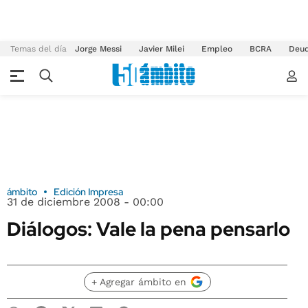
Temas del día
Jorge Messi
Javier Milei
Empleo
BCRA
Deu
ámbito
Edición Impresa
31 de diciembre 2008 - 00:00
Diálogos: Vale la pena pensarlo
+ Agregar ámbito en