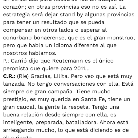
corazón; en otras provincias eso no es así. La
estrategia será dejar stand by algunas provincias
para tener un resultado que se pueda
compensar en otros lados o esperar al
conurbano bonaerense, que es el gran monstruo,
pero que habla un idioma diferente al que
nosotros hablamos.
P.: Carrió dijo que Reutemann es el único
peronista que quiere para 2011...
C.R.:
(Ríe) Gracias, Lilita. Pero veo que está muy
lanzada. No tengo conversaciones con ella. Está
siempre de gran campaña. Tiene mucho
prestigio, es muy querida en Santa Fe, tiene un
gran caudal, la gente la respeta. Tengo una
buena relación desde siempre con ella, es
inteligente, preparada, batalladora. Ahora está
arriesgando mucho, lo que está diciendo es de
alto riesgo.