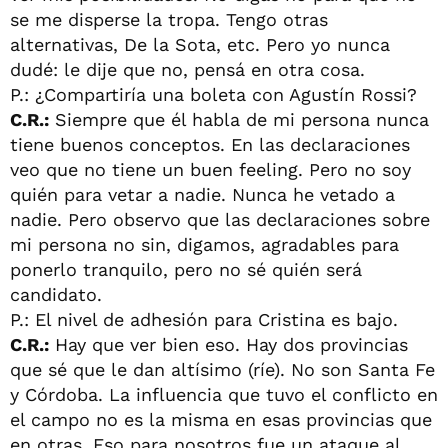
se me disperse la tropa. Tengo otras
alternativas, De la Sota, etc. Pero yo nunca
dudé: le dije que no, pensá en otra cosa.
P.: ¿Compartiría una boleta con Agustín Rossi?
C.R.:
Siempre que él habla de mi persona nunca
tiene buenos conceptos. En las declaraciones
veo que no tiene un buen feeling. Pero no soy
quién para vetar a nadie. Nunca he vetado a
nadie. Pero observo que las declaraciones sobre
mi persona no sin, digamos, agradables para
ponerlo tranquilo, pero no sé quién será
candidato.
P.: El nivel de adhesión para Cristina es bajo.
C.R.:
Hay que ver bien eso. Hay dos provincias
que sé que le dan altísimo (ríe). No son Santa Fe
y Córdoba. La influencia que tuvo el conflicto en
el campo no es la misma en esas provincias que
en otras. Eso para nosotros fue un ataque al