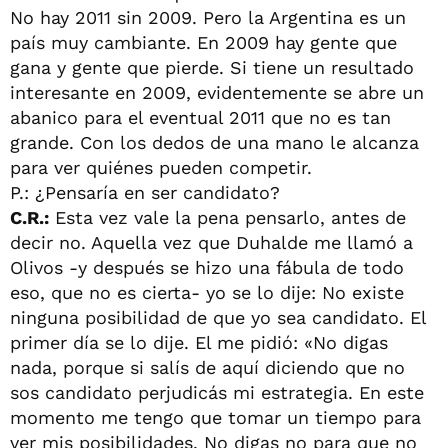
No hay 2011 sin 2009. Pero la Argentina es un
país muy cambiante. En 2009 hay gente que
gana y gente que pierde. Si tiene un resultado
interesante en 2009, evidentemente se abre un
abanico para el eventual 2011 que no es tan
grande. Con los dedos de una mano le alcanza
para ver quiénes pueden competir.
P.: ¿Pensaría en ser candidato?
C.R.:
Esta vez vale la pena pensarlo, antes de
decir no. Aquella vez que Duhalde me llamó a
Olivos -y después se hizo una fábula de todo
eso, que no es cierta- yo se lo dije: No existe
ninguna posibilidad de que yo sea candidato. El
primer día se lo dije. El me pidió: «No digas
nada, porque si salís de aquí diciendo que no
sos candidato perjudicás mi estrategia. En este
momento me tengo que tomar un tiempo para
ver mis posibilidades. No digas no para que no