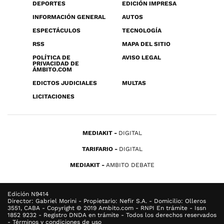
DEPORTES
EDICIÓN IMPRESA
INFORMACIÓN GENERAL
AUTOS
ESPECTÁCULOS
TECNOLOGÍA
RSS
MAPA DEL SITIO
POLÍTICA DE
AVISO LEGAL
PRIVACIDAD DE
ÁMBITO.COM
EDICTOS JUDICIALES
MULTAS
LICITACIONES
MEDIAKIT
DIGITAL
TARIFARIO
DIGITAL
MEDIAKIT
AMBITO DEBATE
Edición N9414
Director: Gabriel Morini - Propietario: Nefir S.A. - Domicilio: Olleros
3551, CABA - Copyright © 2019 Ambito.com - RNPI En trámite - Issn
1852 9232 - Registro DNDA en trámite - Todos los derechos reservados
- Términos y condiciones de uso