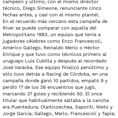
campeón y último, con el mismo director
técnico, Diego Simeone, renunciante cinco
fechas antes, y casi con el mismo plantel.
En el recuerdo más cercano esta campaña de
River se puede comparar con aquella del
Metropolitano 1983, un equipo que tenía a
jugadores célebres como Enzo Francescoli,
Américo Gallego, Reinaldo Merlo o Héctor
Enrique y que tuvo como técnicos primero al
uruguayo Luis Cubilla y después al recordado
José Varacka. Ese equipo finalizó penúltimo y
sólo tuvo detrás a Racing de Córdoba, en una
campaña donde ganó 10 partidos, empató 9 y
perdió 17 de los 36 encuentros que jugó,
marcando 37 goles y recibiendo 50. El once
titular que habitualmente saltaba a la cancha
era Puentedura; Olarticoechea, Saporiti, Nieto y
Jorge García; Gallego, Merlo, Francescoli y Tapia;