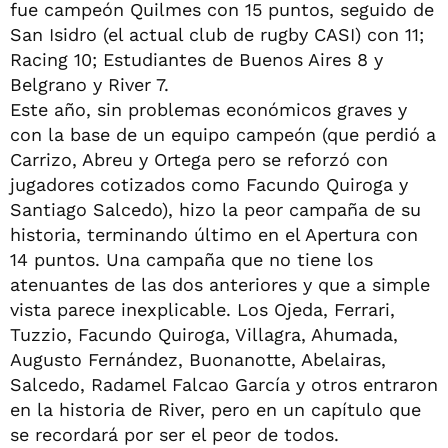
fue campeón Quilmes con 15 puntos, seguido de
San Isidro (el actual club de rugby CASI) con 11;
Racing 10; Estudiantes de Buenos Aires 8 y
Belgrano y River 7.
Este año, sin problemas económicos graves y
con la base de un equipo campeón (que perdió a
Carrizo, Abreu y Ortega pero se reforzó con
jugadores cotizados como Facundo Quiroga y
Santiago Salcedo), hizo la peor campaña de su
historia, terminando último en el Apertura con
14 puntos. Una campaña que no tiene los
atenuantes de las dos anteriores y que a simple
vista parece inexplicable. Los Ojeda, Ferrari,
Tuzzio, Facundo Quiroga, Villagra, Ahumada,
Augusto Fernández, Buonanotte, Abelairas,
Salcedo, Radamel Falcao García y otros entraron
en la historia de River, pero en un capítulo que
se recordará por ser el peor de todos.