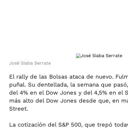
ÁMBITO DEBATE
Municipios
MEDIAKIT AMBITO DEBATE
URUGUAY
José Siaba Serrate
El rally de las Bolsas ataca de nuevo. Fu
puñal. Su dentellada, la semana que pasó
del 4% en el Dow Jones y del 4,5% en el S
más alto del Dow Jones desde que, en mar
Street.
La cotización del S&P 500, que trepó tod