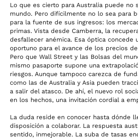
Lo que es cierto para Australia puede no s
mundo. Pero difícilmente no lo sea para b
para la fuente de sus ingresos: los merc
primas. Vista desde Camberra, la recuper
desfallecer anémica. Esa óptica concede 
oportuno para el avance de los precios de
Pero que Wall Street y las Bolsas del mun
mismo pasaporte supone una extrapolació
riesgos. Aunque tampoco carezca de fun
como las de Australia y Asia pueden tracci
a salir del atasco. De ahí, el nuevo rol soc
en los hechos, una invitación cordial a emp
La duda reside en conocer hasta dónde ll
disposición a colaborar. La respuesta aust
sentido, inmejorable. La suba de tasas enc