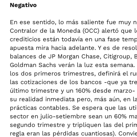
Negativo
En ese sentido, lo más saliente fue muy ne
Contralor de la Moneda (OCC) alertó que 
crediticios están todavía en una fase temp
apuesta mira hacia adelante. Y es de reso
balances de JP Morgan Chase, Citigroup, 
Goldman Sachs verán la luz esta semana. 
los dos primeros trimestres, definirá el r
las cotizaciones de los bancos -que ya tr
último trimestre y un 160% desde marzo-
su realidad inmediata pero, más aún, en l
prácticas contables. Se espera que las uti
sector en julio-setiembre sean un 60% ma
segundo trimestre y tripliquen las del prim
regla eran las pérdidas cuantiosas). Convi