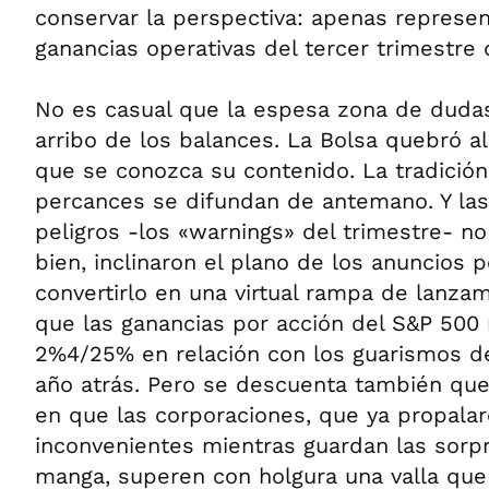
conservar la perspectiva: apenas represe
ganancias operativas del tercer trimestre 
No es casual que la espesa zona de dudas
arribo de los balances. La Bolsa quebró al 
que se conozca su contenido. La tradición
percances se difundan de antemano. Y las
peligros -los «warnings» del trimestre- no
bien, inclinaron el plano de los anuncios p
convertirlo en una virtual rampa de lanza
que las ganancias por acción del S&P 500
2%4/25% en relación con los guarismos d
año atrás. Pero se descuenta también qu
en que las corporaciones, que ya propala
inconvenientes mientras guardan las sorpr
manga, superen con holgura una valla que