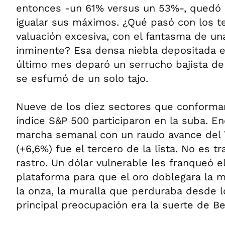
entonces -un 61% versus un 53%-, quedó 
igualar sus máximos. ¿Qué pasó con los 
valuación excesiva, con el fantasma de un
inminente? Esa densa niebla depositada e
último mes deparó un serrucho bajista de 
se esfumó de un solo tajo.
Nueve de los diez sectores que conforman
índice S&P 500 participaron en la suba. E
marcha semanal con un raudo avance del 7
(+6,6%) fue el tercero de la lista. No es t
rastro. Un dólar vulnerable les franqueó e
plataforma para que el oro doblegara la m
la onza, la muralla que perduraba desde 
principal preocupación era la suerte de Be