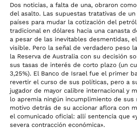
Dos noticias, a falta de una, obraron com
del asalto. Las supuestas tratativas de u
países para mudar la cotización del petró
tradicional en dólares hacia una canasta 
a pesar de las inevitables desmentidas, e
visible. Pero la señal de verdadero peso l
la Reserva de Australia con su decisión s
sus tasas de interés de corto plazo (un cu
3,25%). El Banco de Israel fue el primer b
revertir el curso de sus políticas, pero a 
jugador de mayor calibre internacional y 
lo apremia ningún incumplimiento de sus m
motivo detrás de su accionar aflora con m
el comunicado oficial: allí sentencia que «
severa contracción económica».