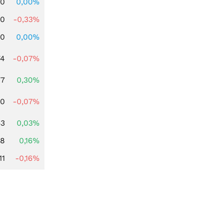
00
0,00%
00
-0,33%
00
0,00%
74
-0,07%
77
0,30%
50
-0,07%
53
0,03%
88
0,16%
11
-0,16%