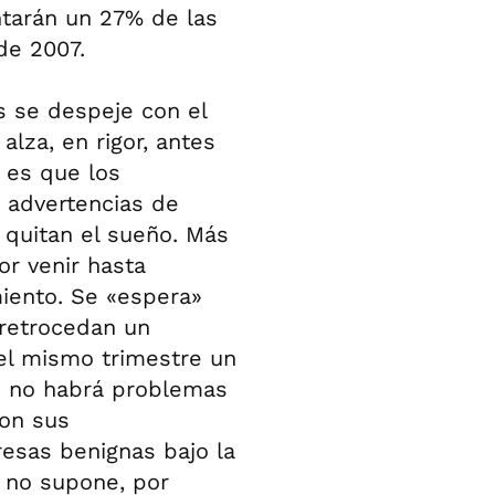
ntarán un 27% de las
de 2007.
 se despeje con el
alza, en rigor, antes
 es que los
 advertencias de
 quitan el sueño. Más
or venir hasta
miento. Se «espera»
 retrocedan un
el mismo trimestre un
e no habrá problemas
ron sus
esas benignas bajo la
 no supone, por