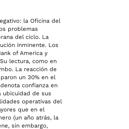
gativo: la Oficina del
los problemas
rana del ciclo. La
lución inminente. Los
Bank of America y
Su lectura, como en
umbo. La reacción de
eparon un 30% en el
 denota confianza en
a ubicuidad de sus
lidades operativas del
yores que en el
ero (un año atrás, la
ene, sin embargo,