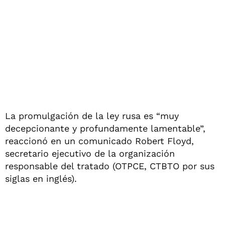
La promulgación de la ley rusa es “muy
decepcionante y profundamente lamentable”,
reaccionó en un comunicado Robert Floyd,
secretario ejecutivo de la organización
responsable del tratado (OTPCE, CTBTO por sus
siglas en inglés).