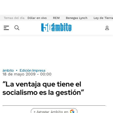
Temas del día
Dólar en vivo
REM
Benegas Lynch
Ley de Tierr
ámbito
Edición Impresa
18 de mayo 2009 - 00:00
“La ventaja que tiene el
socialismo es la gestión”
+ Agregar ámbito en