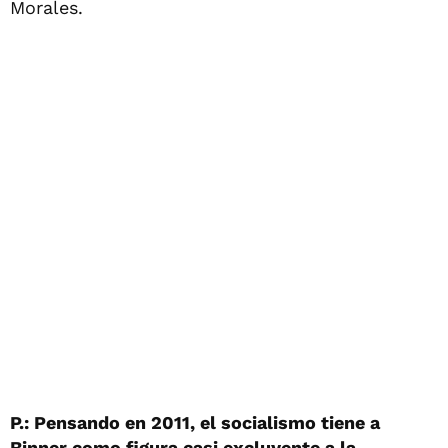
Morales.
P.: Pensando en 2011, el socialismo tiene a
Binner como figura casi excluyente a la