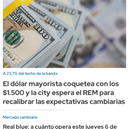
A 23,7% del techo de la banda
El dólar mayorista coquetea con los
$1.500 y la city espera el REM para
recalibrar las expectativas cambiarias
Mercado cambiario
Real blue: a cuánto opera este jueves 6 de