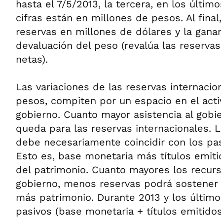
hasta el 7/5/2013, la tercera, en los últim
cifras están en millones de pesos. Al final
reservas en millones de dólares y la gana
devaluación del peso (revalúa las reservas
netas).
Las variaciones de las reservas internacio
pesos, compiten por un espacio en el activ
gobierno. Cuanto mayor asistencia al gob
queda para las reservas internacionales. 
debe necesariamente coincidir con los pas
Esto es, base monetaria más títulos emiti
del patrimonio. Cuanto mayores los recurs
gobierno, menos reservas podrá sostener
más patrimonio. Durante 2013 y los último
pasivos (base monetaria + títulos emitidos