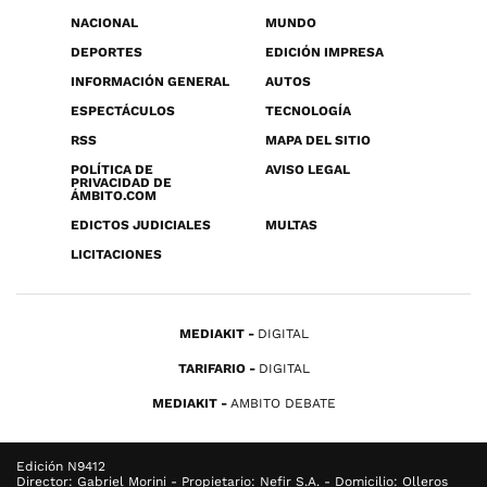
NACIONAL
MUNDO
DEPORTES
EDICIÓN IMPRESA
INFORMACIÓN GENERAL
AUTOS
ESPECTÁCULOS
TECNOLOGÍA
RSS
MAPA DEL SITIO
POLÍTICA DE
AVISO LEGAL
PRIVACIDAD DE
ÁMBITO.COM
EDICTOS JUDICIALES
MULTAS
LICITACIONES
MEDIAKIT
DIGITAL
TARIFARIO
DIGITAL
MEDIAKIT
AMBITO DEBATE
Edición N9412
Director: Gabriel Morini - Propietario: Nefir S.A. - Domicilio: Olleros