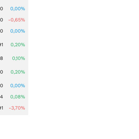
00
0,00%
00
-0,65%
00
0,00%
91
0,20%
28
0,10%
50
0,20%
60
0,00%
14
0,08%
91
-3,70%