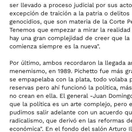
ser llevado a proceso judicial por sus act
excepción de traición a la patria o delito
genocidios, que son materia de la Corte Pe
Tenemos que empezar a mirar la realidad 
hay una gran complejidad de creer que la 
comienza siempre es la nueva".
Por último, ambos recordaron la llegada a
menemismo, en 1989. Pichetto fue más grá
se empapelaba con la plata, todo volaba po
reservas pero ahí funcionó la política, má
no crean en ella. El general -Juan Doming
que la política es un arte complejo, per
pudimos salir adelante con un acuerdo que
radicalismo, que derivó en las reformas de
económica". En el fondo del salón Arturo Il