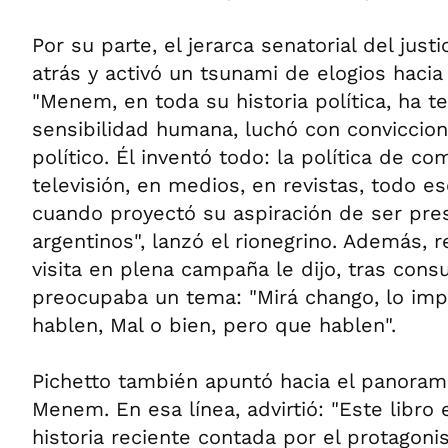
Por su parte, el jerarca senatorial del jus
atrás y activó un tsunami de elogios hacia
"Menem, en toda su historia política, ha t
sensibilidad humana, luchó con conviccione
político. Él inventó todo: la política de c
televisión, en medios, en revistas, todo es
cuando proyectó su aspiración de ser pre
argentinos", lanzó el rionegrino. Además,
visita en plena campaña le dijo, tras consul
preocupaba un tema: "Mirá chango, lo imp
hablen, Mal o bien, pero que hablen".
Pichetto también apuntó hacia el panoram
Menem. En esa línea, advirtió: "Este libro 
historia reciente contada por el protagonis