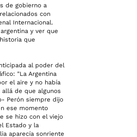
os de gobierno a
s relacionados con
nal Internacional.
argentina y ver que
historia que
nticipada al poder del
fico: "La Argentina
r el aire y no había
s allá de que algunos
o- Perón siempre dijo
o en ese momento
 se hizo con el viejo
l Estado y la
lia aparecía sonriente