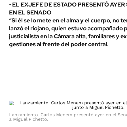
ÁMBITO DEBATE
• EL EXJEFE DE ESTADO PRESENTÓ AYER
Municipios
EN EL SENADO
MEDIAKIT AMBITO DEBATE
URUGUAY
“Si él se lo mete en el alma y el cuerpo, no 
lanzó el riojano, quien estuvo acompañado p
justicialista en la Cámara alta, familiares y 
gestiones al frente del poder central.
Lanzamiento. Carlos Menem presentó ayer en el Sena
a Miguel Pichetto.