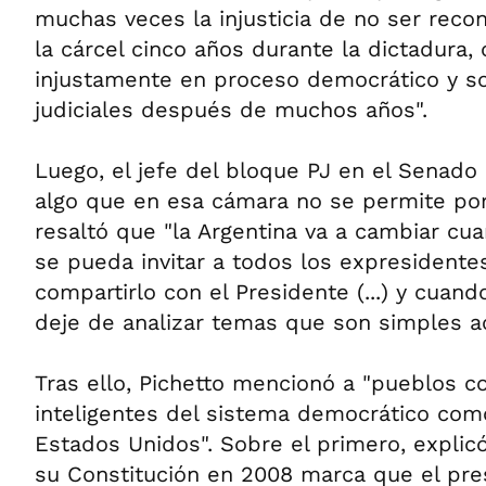
muchas veces la injusticia de no ser reco
la cárcel cinco años durante la dictadura, 
injustamente en proceso democrático y s
judiciales después de muchos años".
Luego, el jefe del bloque PJ en el Senado 
algo que en esa cámara no se permite por
resaltó que "la Argentina va a cambiar cu
se pueda invitar a todos los expresidente
compartirlo con el Presidente (...) y cuand
deje de analizar temas que son simples a
Tras ello, Pichetto mencionó a "pueblos c
inteligentes del sistema democrático como
Estados Unidos". Sobre el primero, explic
su Constitución en 2008 marca que el pr