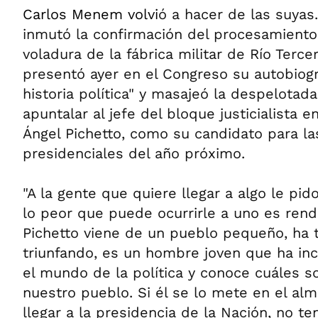
Carlos Menem volvi
ó a hacer de las suyas.
inmutó la confirmación del procesamiento 
voladura de la fábrica militar de Río Tercer
presentó ayer en el Congreso su autobiogra
historia política" y masajeó la despelotada 
apuntalar al jefe del bloque justicialista 
Ángel Pichetto, como su candidato para la
presidenciales del año próximo.
"A la gente que quiere llegar a algo le pid
lo peor que puede ocurrirle a uno es rend
Pichetto viene de un pueblo pequeño, ha t
triunfando, es un hombre joven que ha inc
el mundo de la política y conoce cuáles s
nuestro pueblo. Si él se lo mete en el alm
llegar a la presidencia de la Nación, no t