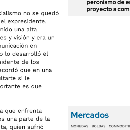
peronismo de en
proyecto a com
ticialismo no se quedó
 el expresidente.
enido una alta
s y visión y era un
omunicación en
o lo desarrolló él
sidente de los
 recordó que en una
tarte si le
ortante es que
a que enfrenta
Mercados
es una parte de la
ta, quien sufrió
MONEDAS
BOLSAS
COMMODITI