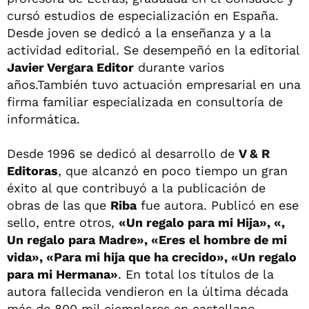
cursó estudios de especialización en España.
Desde joven se dedicó a la enseñanza y a la
actividad editorial. Se desempeñó en la editorial
Javier Vergara Editor
durante varios
años.También tuvo actuación empresarial en una
firma familiar especializada en consultoría de
informática.
Desde 1996 se dedicó al desarrollo de
V & R
Editoras
, que alcanzó en poco tiempo un gran
éxito al que contribuyó a la publicación de
obras de las que
Riba
fue autora. Publicó en ese
sello, entre otros,
«Un regalo para mi Hija», «,
Un regalo para Madre», «Eres el hombre de mi
vida», «Para mi hija que ha crecido», «Un regalo
para mi Hermana»
. En total los títulos de la
autora fallecida vendieron en la última década
más de 800 mil ejemplares en castellano,