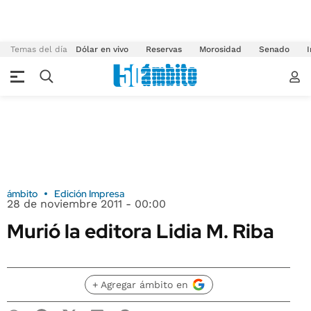
Temas del día
Dólar en vivo
Reservas
Morosidad
Senado
I
ámbito
Edición Impresa
28 de noviembre 2011 - 00:00
Murió la editora Lidia M. Riba
+ Agregar ámbito en