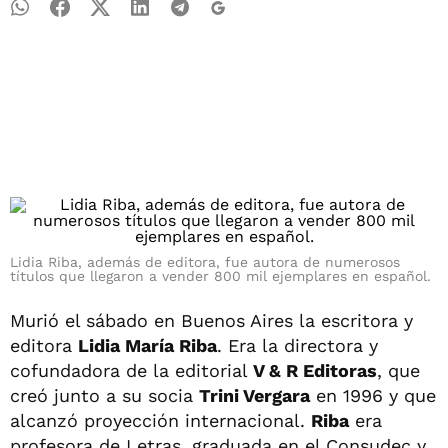
Lidia Riba, además de editora, fue autora de numerosos
títulos que llegaron a vender 800 mil ejemplares en español.
Murió el sábado en Buenos Aires la escritora y
editora
Lidia María Riba
. Era la directora y
cofundadora de la editorial
V & R Editoras
, que
creó junto a su socia
Trini Vergara
en 1996 y que
alcanzó proyección internacional.
Riba
era
profesora de Letras, graduada en el Consudec y