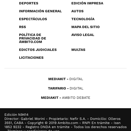
DEPORTES
EDICIÓN IMPRESA
INFORMACIÓN GENERAL
AUTOS
ESPECTÁCULOS
TECNOLOGÍA
RSS
MAPA DEL SITIO
POLÍTICA DE
AVISO LEGAL
PRIVACIDAD DE
ÁMBITO.COM
EDICTOS JUDICIALES
MULTAS
LICITACIONES
MEDIAKIT
DIGITAL
TARIFARIO
DIGITAL
MEDIAKIT
AMBITO DEBATE
Edición N9414
Director: Gabriel Morini - Propietario: Nefir S.A. - Domicilio: Olleros
3551, CABA - Copyright © 2019 Ambito.com - RNPI En trámite - Issn
1852 9232 - Registro DNDA en trámite - Todos los derechos reservados