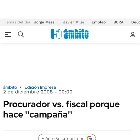
Temas del día
Jorge Messi
Javier Milei
Empleo
BCRA
Deu
ámbito
Edición Impresa
2 de diciembre 2008 - 00:00
Procurador vs. fiscal porque
hace ''campaña''
+ Agregar ámbito en