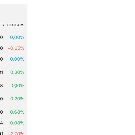
ES
CEDEARS
00
0,00%
00
-0,65%
00
0,00%
91
0,20%
28
0,10%
50
0,20%
70
0,68%
14
0,08%
91
-3,70%