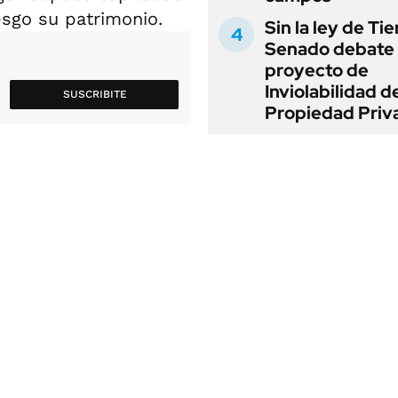
esgo su patrimonio.
Sin la ley de Tie
Senado debate 
proyecto de
Inviolabilidad de
SUSCRIBITE
Propiedad Priv