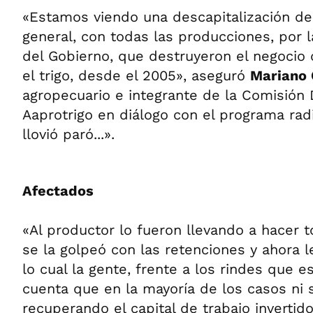
«Estamos viendo una descapitalización de
general, con todas las producciones, por l
del Gobierno, que destruyeron el negocio d
el trigo, desde el 2005», aseguró
Mariano
agropecuario e integrante de la Comisión 
Aaprotrigo en diálogo con el programa rad
llovió paró...».
Afectados
«Al productor lo fueron llevando a hacer to
se la golpeó con las retenciones y ahora l
lo cual la gente, frente a los rindes que e
cuenta que en la mayoría de los casos ni 
recuperando el capital de trabajo inverti