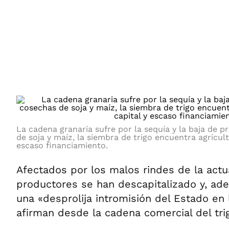
ÁMBITO DEBATE
Municipios
MEDIAKIT AMBITO DEBATE
URUGUAY
La cadena granaria sufre por la sequía y la baja de p
de soja y maíz, la siembra de trigo encuentra agricul
escaso financiamiento.
Afectados por los malos rindes de la actu
productores se han descapitalizado y, ad
una «desprolija intromisión del Estado en
afirman desde la cadena comercial del tri