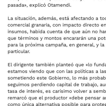
pasada», explicó Otamendi.
La situación, además, está afectando a to
comercial granaria, con impacto directo e
insumos, habida cuenta de que aún no ha
que términos y montos encararán una pote
para la próxima campaña, en general, y la 
particular.
El dirigente también planteó que «lo fun
estamos viendo que con las políticas a la
sometiendo este Gobierno, lo más probabl
seguimos perdiendo capital de trabajo, aun
tasa de interés, es carísimo volver a sem
remarcó que el productor «debe pensar a
como única alternativa posible para proteg