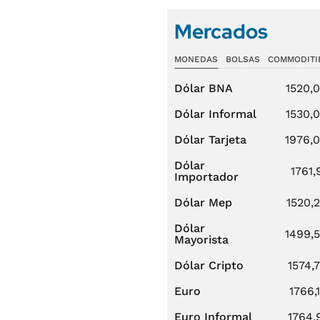
Mercados
MONEDAS
BOLSAS
COMMODITI
Dólar BNA
1520,
Dólar Informal
1530,
Dólar Tarjeta
1976,
Dólar
1761,
Importador
Dólar Mep
1520,
Dólar
1499,
Mayorista
Dólar Cripto
1574,
Euro
1766,
Euro Informal
1764,