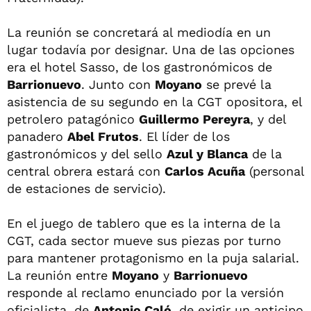
La reunión se concretará al mediodía en un
lugar todavía por designar. Una de las opciones
era el hotel Sasso, de los gastronómicos de
Barrionuevo
. Junto con
Moyano
se prevé la
asistencia de su segundo en la CGT opositora, el
petrolero patagónico
Guillermo Pereyra
, y del
panadero
Abel Frutos
. El líder de los
gastronómicos y del sello
Azul y Blanca
de la
central obrera estará con
Carlos Acuña
(personal
de estaciones de servicio).
En el juego de tablero que es la interna de la
CGT, cada sector mueve sus piezas por turno
para mantener protagonismo en la puja salarial.
La reunión entre
Moyano
y
Barrionuevo
responde al reclamo enunciado por la versión
oficialista, de
Antonio Caló
, de exigir un anticipo