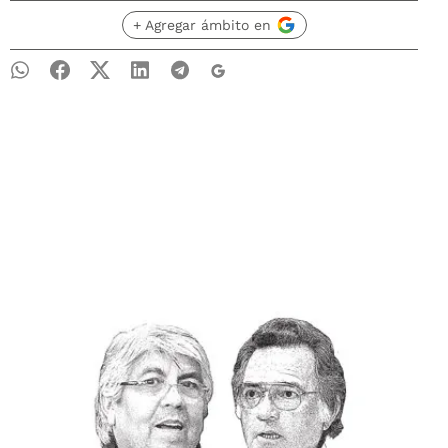
+ Agregar ámbito en