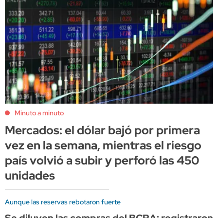
Minuto a minuto
Mercados: el dólar bajó por primera
vez en la semana, mientras el riesgo
país volvió a subir y perforó las 450
unidades
Aunque las reservas rebotaron fuerte
Se diluyen las compras del BCRA: registraron