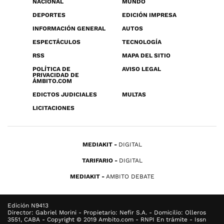
NACIONAL
MUNDO
DEPORTES
EDICIÓN IMPRESA
INFORMACIÓN GENERAL
AUTOS
ESPECTÁCULOS
TECNOLOGÍA
RSS
MAPA DEL SITIO
POLÍTICA DE
AVISO LEGAL
PRIVACIDAD DE
ÁMBITO.COM
EDICTOS JUDICIALES
MULTAS
LICITACIONES
MEDIAKIT
DIGITAL
TARIFARIO
DIGITAL
MEDIAKIT
AMBITO DEBATE
Edición N9413
Director: Gabriel Morini - Propietario: Nefir S.A. - Domicilio: Olleros
3551, CABA - Copyright © 2019 Ambito.com - RNPI En trámite - Issn