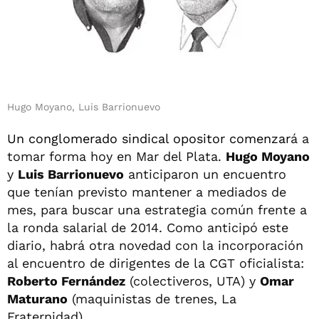
Hugo Moyano, Luis Barrionuevo
Un conglomerado sindical opositor comenzar
á a
tomar forma hoy en Mar del Plata.
Hugo Moyano
y
Luis Barrionuevo
anticiparon un encuentro
que tenían previsto mantener a mediados de
mes, para buscar una estrategia común frente a
la ronda salarial de 2014. Como anticipó este
diario, habrá otra novedad con la incorporación
al encuentro de dirigentes de la CGT oficialista:
Roberto Fernández
(colectiveros, UTA) y
Omar
Maturano
(maquinistas de trenes, La
Fraternidad).