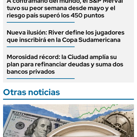
A contramano del mundo, el S&P Merval
tuvo su peor semana desde mayo y el
riesgo país superó los 450 puntos
Nueva ilusión: River define los jugadores
que inscribirá en la Copa Sudamericana
Morosidad récord: la Ciudad amplía su
plan para refinanciar deudas y suma dos
bancos privados
Otras noticias