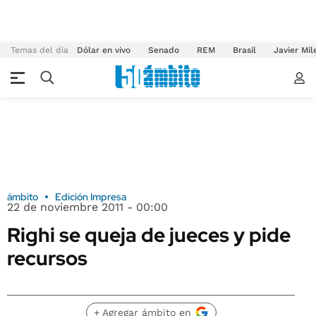
Temas del día
Dólar en vivo
Senado
REM
Brasil
Javier Mil
ámbito
Edición Impresa
22 de noviembre 2011 - 00:00
Righi se queja de jueces y pide
recursos
+ Agregar ámbito en