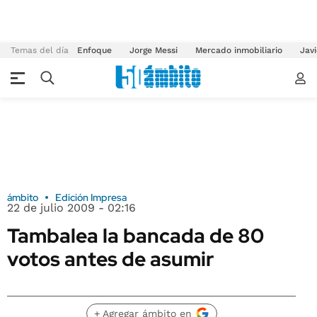
Temas del día
Enfoque
Jorge Messi
Mercado inmobiliario
Javi
ámbito
Edición Impresa
22 de julio 2009 - 02:16
Tambalea la bancada de 80
votos antes de asumir
+ Agregar ámbito en